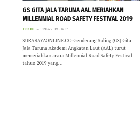
GS GITA JALA TARUNA AAL MERIAHKAN
MILLENNIAL ROAD SAFETY FESTIVAL 2019
TOKOH
18/03/2019 - 16:17
SURABAYAONLINE.CO-Genderang Suling (GS) Gita
Jala Taruna Akademi Angkatan Laut (AAL) turut
memeriahkan acara Millennial Road Safety Festival
tahun 2019 yang…