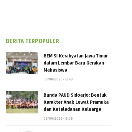
BERITA TERPOPULER
BEM SI Kerakyatan Jawa Timur
dalam Lembar Baru Gerakan
Mahasiswa
08/08/2026 - 18:48
Bunda PAUD Sidoarjo: Bentuk
Karakter Anak Lewat Pramuka
dan Keteladanan Keluarga
08/08/2026 - 18:39