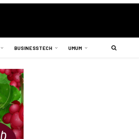
BUSINESSTECH
UMUM