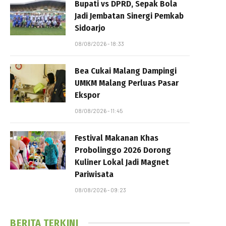
Bupati vs DPRD, Sepak Bola
Jadi Jembatan Sinergi Pemkab
Sidoarjo
08/08/2026 - 18:33
Bea Cukai Malang Dampingi
UMKM Malang Perluas Pasar
Ekspor
08/08/2026 - 11:45
Festival Makanan Khas
Probolinggo 2026 Dorong
Kuliner Lokal Jadi Magnet
Pariwisata
08/08/2026 - 09:23
BERITA TERKINI