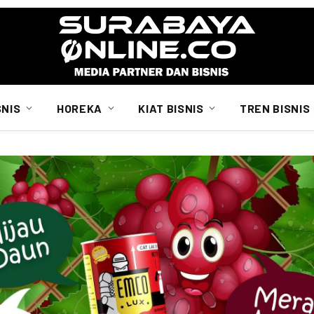
SNIS
HOREKA
KIAT BISNIS
TREN BISNIS