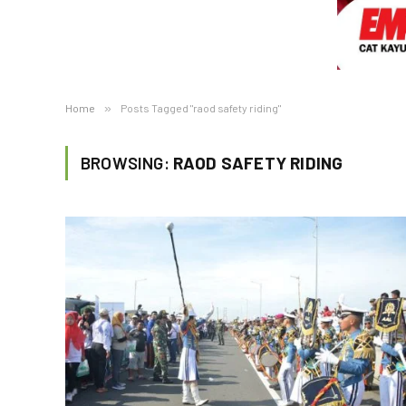
Home
»
Posts Tagged "raod safety riding"
BROWSING:
RAOD SAFETY RIDING