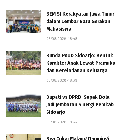
BEM SI Kerakyatan Jawa Timur
dalam Lembar Baru Gerakan
Mahasiswa
08/08/2026 - 18:48
Bunda PAUD Sidoarjo: Bentuk
Karakter Anak Lewat Pramuka
dan Keteladanan Keluarga
08/08/2026 - 18:39
Bupati vs DPRD, Sepak Bola
Jadi Jembatan Sinergi Pemkab
Sidoarjo
08/08/2026 - 18:33
Bea Cukai Malang Dampingi