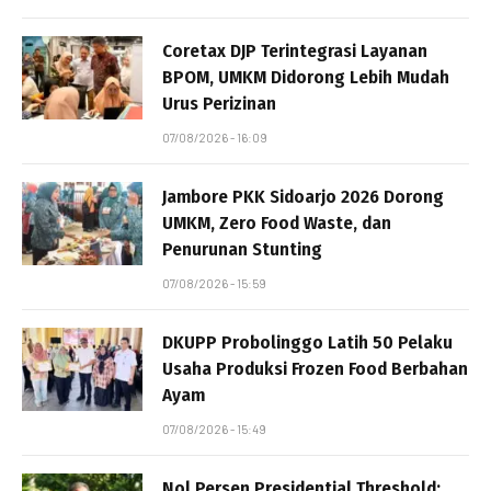
Coretax DJP Terintegrasi Layanan
BPOM, UMKM Didorong Lebih Mudah
Urus Perizinan
07/08/2026 - 16:09
Jambore PKK Sidoarjo 2026 Dorong
UMKM, Zero Food Waste, dan
Penurunan Stunting
07/08/2026 - 15:59
DKUPP Probolinggo Latih 50 Pelaku
Usaha Produksi Frozen Food Berbahan
Ayam
07/08/2026 - 15:49
Nol Persen Presidential Threshold: