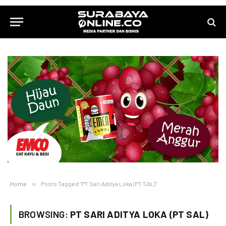
Home
»
Posts Tagged "PT Sari Aditya Loka (PT SAL)"
BROWSING:
PT SARI ADITYA LOKA (PT SAL)