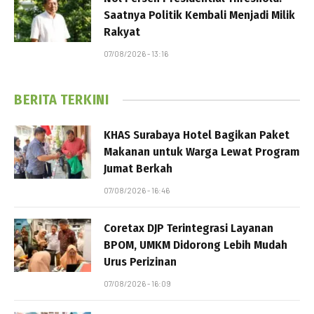
Saatnya Politik Kembali Menjadi Milik
Rakyat
07/08/2026 - 13:16
BERITA TERKINI
KHAS Surabaya Hotel Bagikan Paket
Makanan untuk Warga Lewat Program
Jumat Berkah
07/08/2026 - 16:46
Coretax DJP Terintegrasi Layanan
BPOM, UMKM Didorong Lebih Mudah
Urus Perizinan
07/08/2026 - 16:09