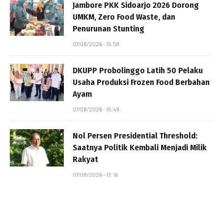
Jambore PKK Sidoarjo 2026 Dorong
UMKM, Zero Food Waste, dan
Penurunan Stunting
07/08/2026 - 15:59
DKUPP Probolinggo Latih 50 Pelaku
Usaha Produksi Frozen Food Berbahan
Ayam
07/08/2026 - 15:49
Nol Persen Presidential Threshold:
Saatnya Politik Kembali Menjadi Milik
Rakyat
07/08/2026 - 13:16