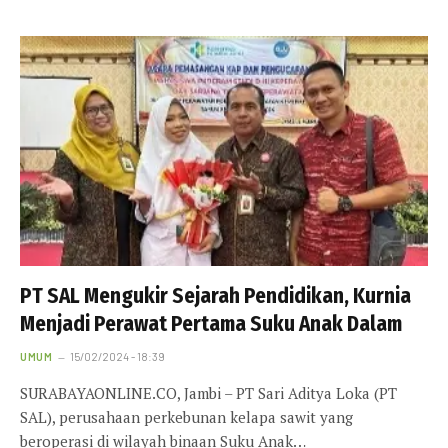
PT SAL Mengukir Sejarah Pendidikan, Kurnia
Menjadi Perawat Pertama Suku Anak Dalam
UMUM
15/02/2024 - 18:39
SURABAYAONLINE.CO, Jambi – PT Sari Aditya Loka (PT
SAL), perusahaan perkebunan kelapa sawit yang
beroperasi di wilayah binaan Suku Anak…