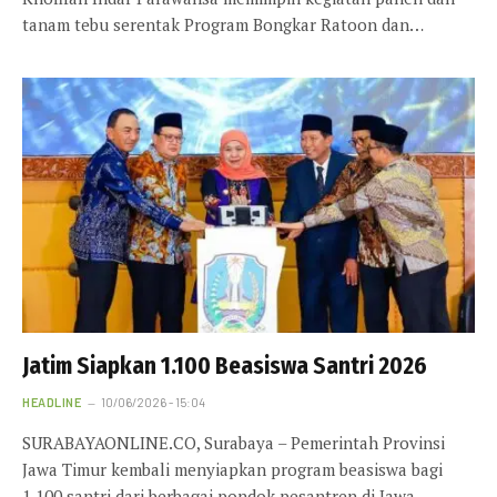
tanam tebu serentak Program Bongkar Ratoon dan…
Jatim Siapkan 1.100 Beasiswa Santri 2026
HEADLINE
10/06/2026 - 15:04
SURABAYAONLINE.CO, Surabaya – Pemerintah Provinsi
Jawa Timur kembali menyiapkan program beasiswa bagi
1.100 santri dari berbagai pondok pesantren di Jawa…