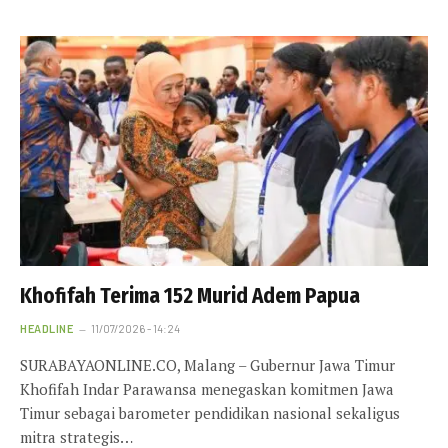
Khofifah Terima 152 Murid Adem Papua
HEADLINE
11/07/2026 - 14:24
SURABAYAONLINE.CO, Malang – Gubernur Jawa Timur
Khofifah Indar Parawansa menegaskan komitmen Jawa
Timur sebagai barometer pendidikan nasional sekaligus
mitra strategis…