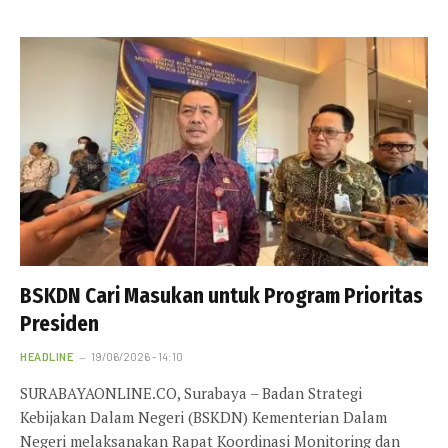
BSKDN Cari Masukan untuk Program Prioritas
Presiden
HEADLINE
19/06/2026 - 14:10
SURABAYAONLINE.CO, Surabaya – Badan Strategi
Kebijakan Dalam Negeri (BSKDN) Kementerian Dalam
Negeri melaksanakan Rapat Koordinasi Monitoring dan