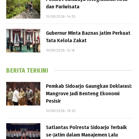
dan Pariwisata
10/08/2026 - 14:35
Gubernur Minta Baznas Jatim Perkuat
Tata Kelola Zakat
10/08/2026 - 13:16
BERITA TERKINI
Pemkab Sidoarjo Gaungkan Deklarasi:
Mangrove Jadi Benteng Ekonomi
Pesisir
10/08/2026 - 19:52
Satlantas Polresta Sidoarjo Terbaik
se-Jatim dalam Manajemen Lalu