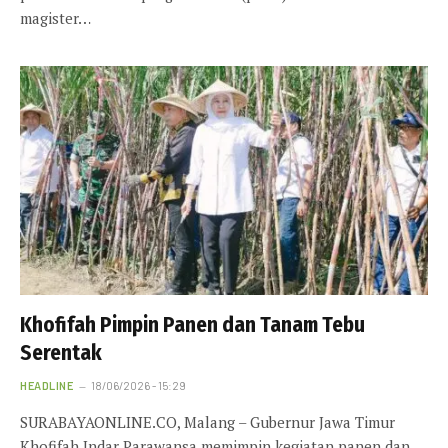
magister…
Khofifah Pimpin Panen dan Tanam Tebu
Serentak
HEADLINE
18/06/2026 - 15:29
SURABAYAONLINE.CO, Malang – Gubernur Jawa Timur
Khofifah Indar Parawansa memimpin kegiatan panen dan