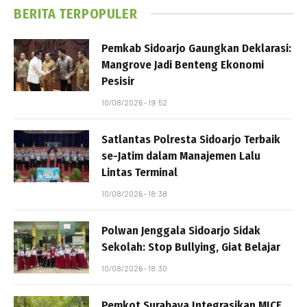
BERITA TERPOPULER
Pemkab Sidoarjo Gaungkan Deklarasi:
Mangrove Jadi Benteng Ekonomi
Pesisir
10/08/2026 - 19:52
Satlantas Polresta Sidoarjo Terbaik
se-Jatim dalam Manajemen Lalu
Lintas Terminal
10/08/2026 - 18:38
Polwan Jenggala Sidoarjo Sidak
Sekolah: Stop Bullying, Giat Belajar
10/08/2026 - 18:30
Pemkot Surabaya Integrasikan MICE