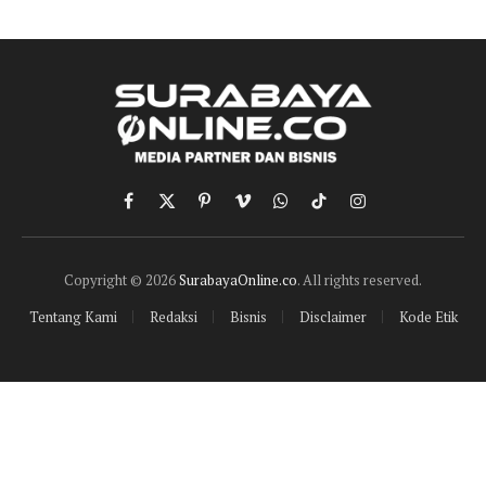
Facebook
X
Pinterest
Vimeo
WhatsApp
TikTok
Instagram
(Twitter)
Copyright © 2026
SurabayaOnline.co
. All rights reserved.
Tentang Kami
Redaksi
Bisnis
Disclaimer
Kode Etik