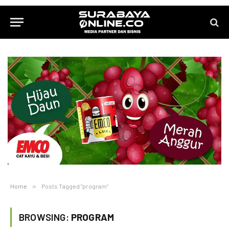
Home
»
Posts Tagged "program"
BROWSING:
PROGRAM