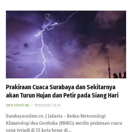
Prakiraan Cuaca Surabaya dan Sekitarnya
akan Turun Hujan dan Petir pada Siang Hari
INFO CEGATAN
17/02/2021 - 13:14
Surabayaonline.co. | Jakarta – Badan Meteorologi
Klimatologi dan Geofisika (BMKG) merilis prakiraan cuaca
yang terjadi di 33 kota besar di…