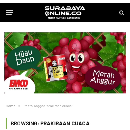
Home
»
Posts Tagged "prakiraan cuaca"
BROWSING:
PRAKIRAAN CUACA