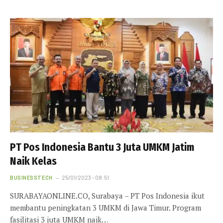
PT Pos Indonesia Bantu 3 Juta UMKM Jatim
Naik Kelas
BUSINESSTECH
25/01/2023 - 08:51
SURABAYAONLINE.CO, Surabaya – PT Pos Indonesia ikut
membantu peningkatan 3 UMKM di Jawa Timur. Program
fasilitasi 3 juta UMKM naik…