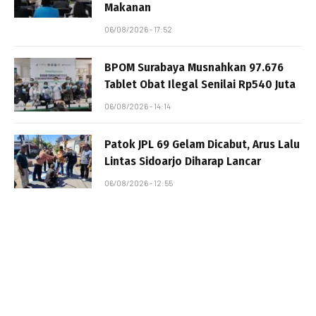
Makanan
06/08/2026 - 17:52
BPOM Surabaya Musnahkan 97.676
Tablet Obat Ilegal Senilai Rp540 Juta
06/08/2026 - 14:14
Patok JPL 69 Gelam Dicabut, Arus Lalu
Lintas Sidoarjo Diharap Lancar
06/08/2026 - 12:55