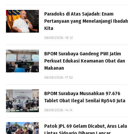
Paradoks di Atas Sajadah: Enam
Pertanyaan yang Menelanjangi Ibadah
Kita
06/08/2026 - 18:12
BPOM Surabaya Gandeng PWI Jatim
Perkuat Edukasi Keamanan Obat dan
Makanan
06/08/2026 - 17:52
BPOM Surabaya Musnahkan 97.676
Tablet Obat Ilegal Senilai Rp540 Juta
06/08/2026 - 14:14
Patok JPL 69 Gelam Dicabut, Arus Lalu
Lintas Sidoarjo Diharap Lancar