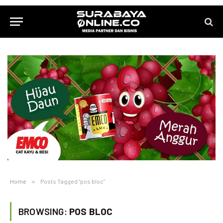
Home
»
Posts Tagged "pos bloc"
BROWSING:
POS BLOC