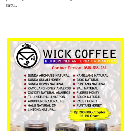
satu…