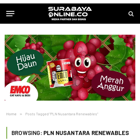
Home
»
Posts Tagged "PLN Nusantara Renewables"
BROWSING:
PLN NUSANTARA RENEWABLES