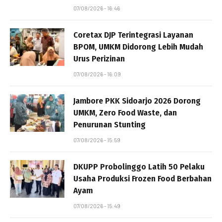
07/08/2026 - 16:46
Coretax DJP Terintegrasi Layanan
BPOM, UMKM Didorong Lebih Mudah
Urus Perizinan
07/08/2026 - 16:09
Jambore PKK Sidoarjo 2026 Dorong
UMKM, Zero Food Waste, dan
Penurunan Stunting
07/08/2026 - 15:59
DKUPP Probolinggo Latih 50 Pelaku
Usaha Produksi Frozen Food Berbahan
Ayam
07/08/2026 - 15:49