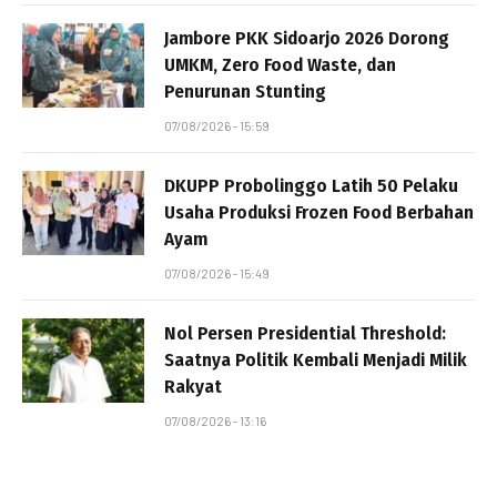
Jambore PKK Sidoarjo 2026 Dorong
UMKM, Zero Food Waste, dan
Penurunan Stunting
07/08/2026 - 15:59
DKUPP Probolinggo Latih 50 Pelaku
Usaha Produksi Frozen Food Berbahan
Ayam
07/08/2026 - 15:49
Nol Persen Presidential Threshold:
Saatnya Politik Kembali Menjadi Milik
Rakyat
07/08/2026 - 13:16