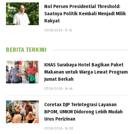
Nol Persen Presidential Threshold:
Saatnya Politik Kembali Menjadi Milik
Rakyat
07/08/2026 - 13:16
BERITA TERKINI
KHAS Surabaya Hotel Bagikan Paket
Makanan untuk Warga Lewat Program
Jumat Berkah
07/08/2026 - 16:46
Coretax DJP Terintegrasi Layanan
BPOM, UMKM Didorong Lebih Mudah
Urus Perizinan
07/08/2026 - 16:09