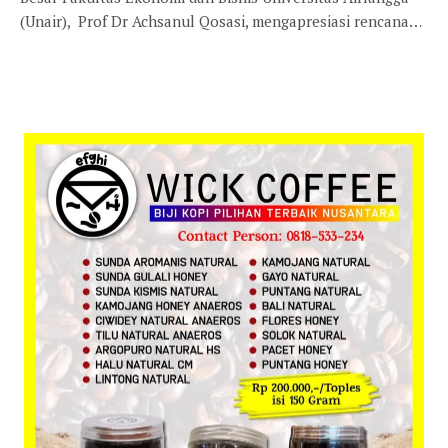
(Unair), Prof Dr Achsanul Qosasi, mengapresiasi rencana…