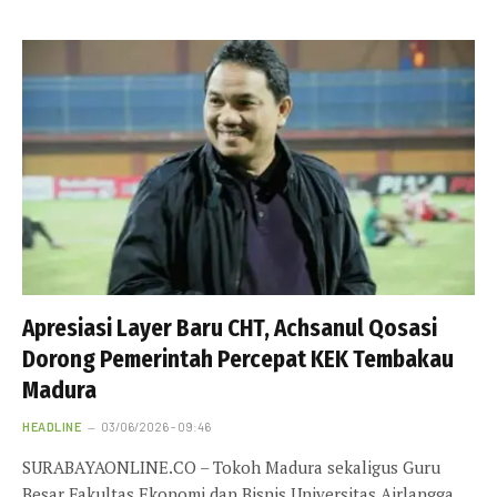
Apresiasi Layer Baru CHT, Achsanul Qosasi
Dorong Pemerintah Percepat KEK Tembakau
Madura
HEADLINE
03/06/2026 - 09:46
SURABAYAONLINE.CO – Tokoh Madura sekaligus Guru
Besar Fakultas Ekonomi dan Bisnis Universitas Airlangga