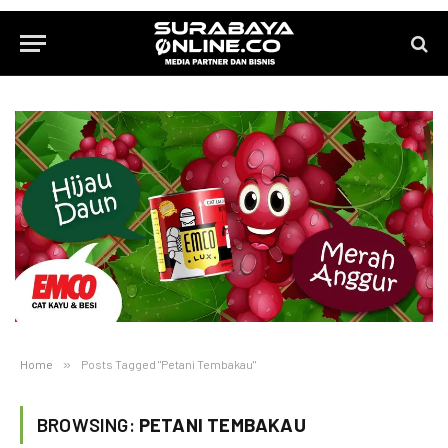
Home
»
Posts Tagged "Petani Tembakau"
BROWSING:
PETANI TEMBAKAU