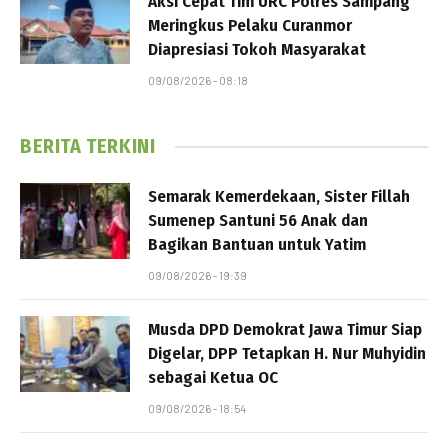
Aksi Cepat Tim URC Polres Sampang
Meringkus Pelaku Curanmor
Diapresiasi Tokoh Masyarakat
09/08/2026 - 08:18
BERITA TERKINI
Semarak Kemerdekaan, Sister Fillah
Sumenep Santuni 56 Anak dan
Bagikan Bantuan untuk Yatim
09/08/2026 - 19:39
Musda DPD Demokrat Jawa Timur Siap
Digelar, DPP Tetapkan H. Nur Muhyidin
sebagai Ketua OC
09/08/2026 - 18:54