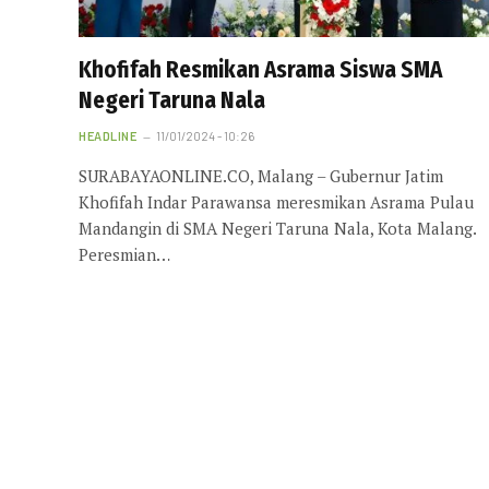
Khofifah Resmikan Asrama Siswa SMA
Negeri Taruna Nala
HEADLINE
11/01/2024 - 10:26
SURABAYAONLINE.CO, Malang – Gubernur Jatim
Khofifah Indar Parawansa meresmikan Asrama Pulau
Mandangin di SMA Negeri Taruna Nala, Kota Malang.
Peresmian…