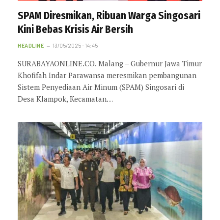
SPAM Diresmikan, Ribuan Warga Singosari
Kini Bebas Krisis Air Bersih
HEADLINE
13/05/2025 - 14:45
SURABAYAONLINE.CO. Malang – Gubernur Jawa Timur
Khofifah Indar Parawansa meresmikan pembangunan
Sistem Penyediaan Air Minum (SPAM) Singosari di
Desa Klampok, Kecamatan…