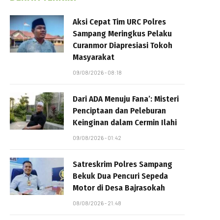
Aksi Cepat Tim URC Polres
Sampang Meringkus Pelaku
Curanmor Diapresiasi Tokoh
Masyarakat
09/08/2026 - 08:18
Dari ADA Menuju Fana’: Misteri
Penciptaan dan Peleburan
Keinginan dalam Cermin Ilahi
09/08/2026 - 01:42
Satreskrim Polres Sampang
Bekuk Dua Pencuri Sepeda
Motor di Desa Bajrasokah
08/08/2026 - 21:48