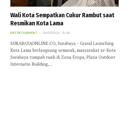
Wali Kota Sempatkan Cukur Rambut saat
Resmikan Kota Lama
ENTERTAINMENT
04/07/2024 - 15:49
SURABAYAONLINE.CO, Surabaya – Grand Launching
Kota Lama berlangsung semarak, masyarakat se-Kota
Surabaya tumpah ruah di Zona Eropa, Plaza Outdoor
Internatio Building,…