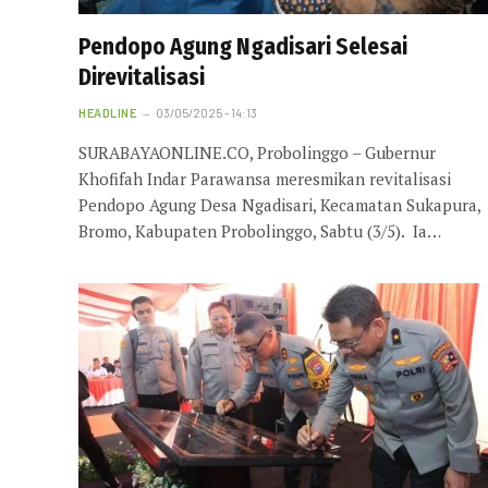
Pendopo Agung Ngadisari Selesai
Direvitalisasi
HEADLINE
03/05/2025 - 14:13
SURABAYAONLINE.CO, Probolinggo – Gubernur
Khofifah Indar Parawansa meresmikan revitalisasi
Pendopo Agung Desa Ngadisari, Kecamatan Sukapura,
Bromo, Kabupaten Probolinggo, Sabtu (3/5). Ia…