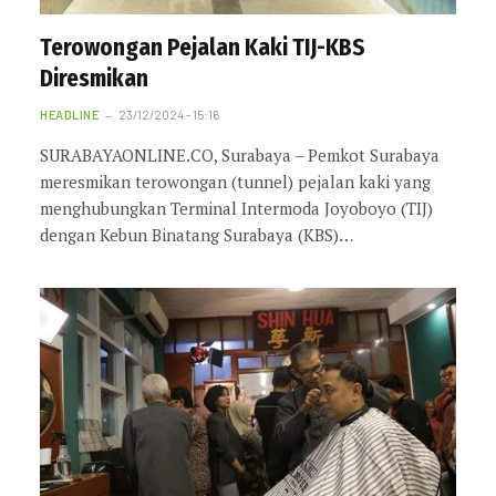
Terowongan Pejalan Kaki TIJ-KBS
Diresmikan
HEADLINE
23/12/2024 - 15:16
SURABAYAONLINE.CO, Surabaya – Pemkot Surabaya
meresmikan terowongan (tunnel) pejalan kaki yang
menghubungkan Terminal Intermoda Joyoboyo (TIJ)
dengan Kebun Binatang Surabaya (KBS)…