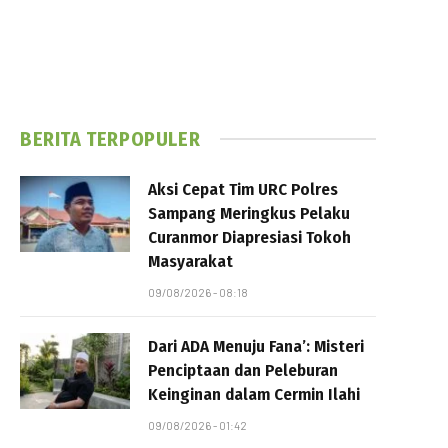
BERITA TERPOPULER
Aksi Cepat Tim URC Polres
Sampang Meringkus Pelaku
Curanmor Diapresiasi Tokoh
Masyarakat
09/08/2026 - 08:18
Dari ADA Menuju Fana’: Misteri
Penciptaan dan Peleburan
Keinginan dalam Cermin Ilahi
09/08/2026 - 01:42