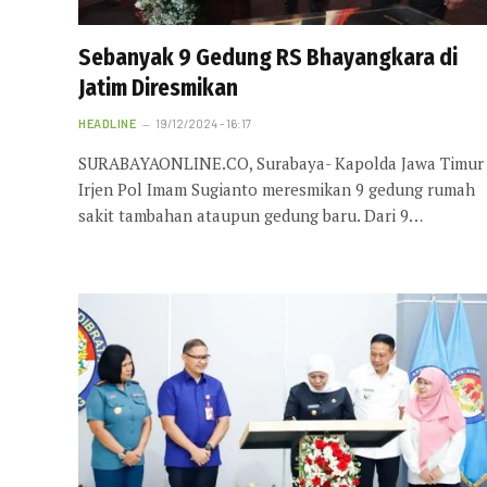
Sebanyak 9 Gedung RS Bhayangkara di
Jatim Diresmikan
HEADLINE
19/12/2024 - 16:17
SURABAYAONLINE.CO, Surabaya- Kapolda Jawa Timur
Irjen Pol Imam Sugianto meresmikan 9 gedung rumah
sakit tambahan ataupun gedung baru. Dari 9…