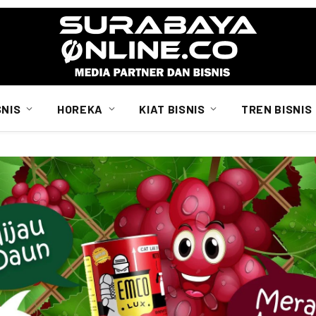
SNIS
HOREKA
KIAT BISNIS
TREN BISNIS