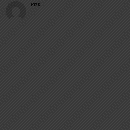
Rizki