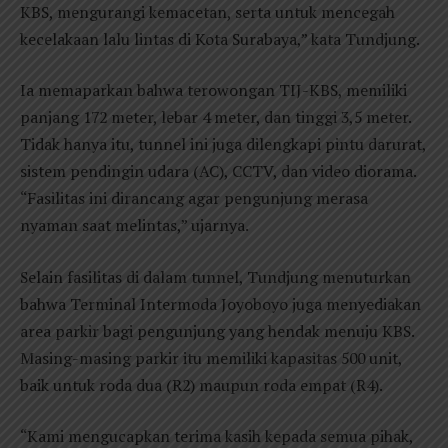
KBS, mengurangi kemacetan, serta untuk mencegah
kecelakaan lalu lintas di Kota Surabaya,” kata Tundjung.
Ia memaparkan bahwa terowongan TIJ-KBS, memiliki
panjang 172 meter, lebar 4 meter, dan tinggi 3,5 meter.
Tidak hanya itu, tunnel ini juga dilengkapi pintu darurat,
sistem pendingin udara (AC), CCTV, dan video diorama.
“Fasilitas ini dirancang agar pengunjung merasa
nyaman saat melintas,” ujarnya.
Selain fasilitas di dalam tunnel, Tundjung menuturkan
bahwa Terminal Intermoda Joyoboyo juga menyediakan
area parkir bagi pengunjung yang hendak menuju KBS.
Masing-masing parkir itu memiliki kapasitas 500 unit,
baik untuk roda dua (R2) maupun roda empat (R4).
“Kami mengucapkan terima kasih kepada semua pihak,