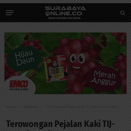
Home
»
Headline
»
Terowongan Pejalan Kaki TIJ-KBS Diresmikan
Terowongan Pejalan Kaki TIJ-