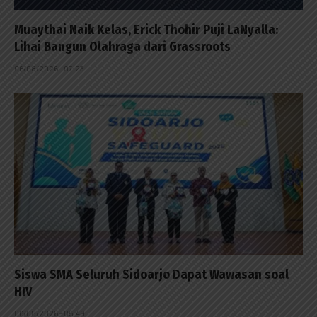
Muaythai Naik Kelas, Erick Thohir Puji LaNyalla:
Lihai Bangun Olahraga dari Grassroots
06/08/2026 - 07:23
Siswa SMA Seluruh Sidoarjo Dapat Wawasan soal
HIV
06/08/2026 - 05:49