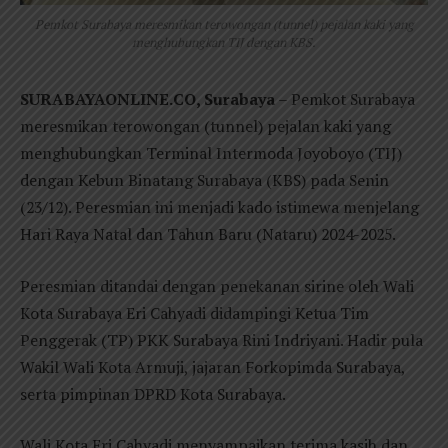
Pemkot Surabaya meresmikan terowongan (tunnel) pejalan kaki yang
menghubungkan TIJ dengan KBS.
SURABAYAONLINE.CO, Surabaya
– Pemkot Surabaya
meresmikan terowongan (tunnel) pejalan kaki yang
menghubungkan Terminal Intermoda Joyoboyo (TIJ)
dengan Kebun Binatang Surabaya (KBS) pada Senin
(23/12). Peresmian ini menjadi kado istimewa menjelang
Hari Raya Natal dan Tahun Baru (Nataru) 2024-2025.
Peresmian ditandai dengan penekanan sirine oleh Wali
Kota Surabaya Eri Cahyadi didampingi Ketua Tim
Penggerak (TP) PKK Surabaya Rini Indriyani. Hadir pula
Wakil Wali Kota Armuji, jajaran Forkopimda Surabaya,
serta pimpinan DPRD Kota Surabaya.
Wali Kota Eri Cahyadi menyampaikan terima kasih dan