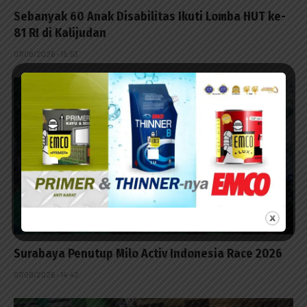
Sebanyak 60 Anak Disabilitas Ikuti Lomba HUT ke-
81 RI di Kalijudan
07/08/2026 - 15:53
Surabaya Penutup Milo Activ Indonesia Race 2026
07/08/2026 - 14:42