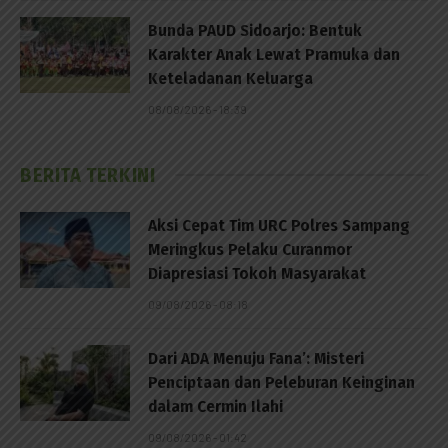
Bunda PAUD Sidoarjo: Bentuk
Karakter Anak Lewat Pramuka dan
Keteladanan Keluarga
08/08/2026 - 18:39
BERITA TERKINI
Aksi Cepat Tim URC Polres Sampang
Meringkus Pelaku Curanmor
Diapresiasi Tokoh Masyarakat
09/08/2026 - 08:18
Dari ADA Menuju Fana’: Misteri
Penciptaan dan Peleburan Keinginan
dalam Cermin Ilahi
09/08/2026 - 01:42