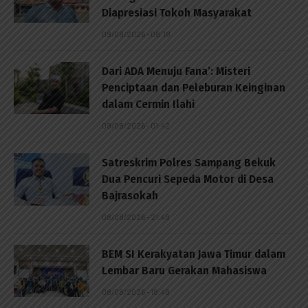
Diapresiasi Tokoh Masyarakat
09/08/2026 - 08:18
Dari ADA Menuju Fana’: Misteri
Penciptaan dan Peleburan Keinginan
dalam Cermin Ilahi
09/08/2026 - 01:42
Satreskrim Polres Sampang Bekuk
Dua Pencuri Sepeda Motor di Desa
Bajrasokah
08/08/2026 - 21:48
BEM SI Kerakyatan Jawa Timur dalam
Lembar Baru Gerakan Mahasiswa
08/08/2026 - 18:48