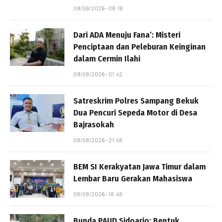
09/08/2026 - 08:18
Dari ADA Menuju Fana’: Misteri
Penciptaan dan Peleburan Keinginan
dalam Cermin Ilahi
09/08/2026 - 01:42
Satreskrim Polres Sampang Bekuk
Dua Pencuri Sepeda Motor di Desa
Bajrasokah
08/08/2026 - 21:48
BEM SI Kerakyatan Jawa Timur dalam
Lembar Baru Gerakan Mahasiswa
08/08/2026 - 18:48
Bunda PAUD Sidoarjo: Bentuk