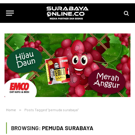
Home
»
Posts Tagged "pemuda surabaya"
BROWSING:
PEMUDA SURABAYA