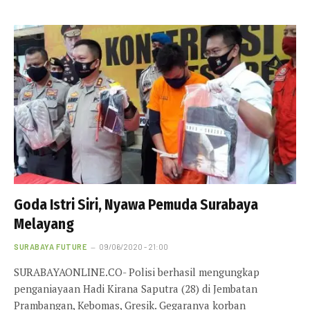
Goda Istri Siri, Nyawa Pemuda Surabaya
Melayang
SURABAYA FUTURE
09/06/2020 - 21:00
SURABAYAONLINE.CO- Polisi berhasil mengungkap
penganiayaan Hadi Kirana Saputra (28) di Jembatan
Prambangan, Kebomas, Gresik. Gegaranya korban