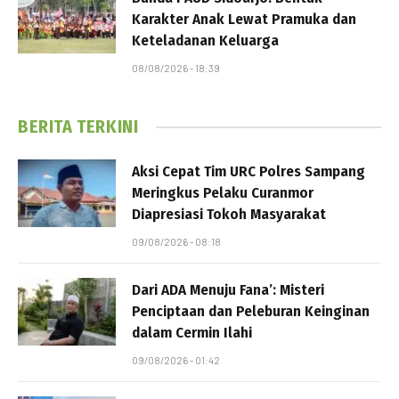
Karakter Anak Lewat Pramuka dan
Keteladanan Keluarga
08/08/2026 - 18:39
BERITA TERKINI
Aksi Cepat Tim URC Polres Sampang
Meringkus Pelaku Curanmor
Diapresiasi Tokoh Masyarakat
09/08/2026 - 08:18
Dari ADA Menuju Fana’: Misteri
Penciptaan dan Peleburan Keinginan
dalam Cermin Ilahi
09/08/2026 - 01:42