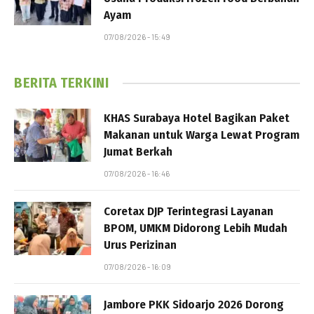
Ayam
07/08/2026 - 15:49
BERITA TERKINI
KHAS Surabaya Hotel Bagikan Paket
Makanan untuk Warga Lewat Program
Jumat Berkah
07/08/2026 - 16:46
Coretax DJP Terintegrasi Layanan
BPOM, UMKM Didorong Lebih Mudah
Urus Perizinan
07/08/2026 - 16:09
Jambore PKK Sidoarjo 2026 Dorong