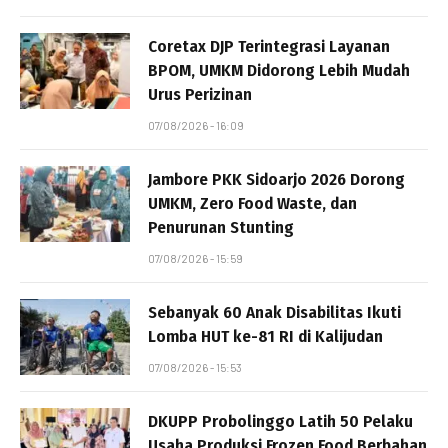
Coretax DJP Terintegrasi Layanan
BPOM, UMKM Didorong Lebih Mudah
Urus Perizinan
07/08/2026 - 16:09
Jambore PKK Sidoarjo 2026 Dorong
UMKM, Zero Food Waste, dan
Penurunan Stunting
07/08/2026 - 15:59
Sebanyak 60 Anak Disabilitas Ikuti
Lomba HUT ke-81 RI di Kalijudan
07/08/2026 - 15:53
DKUPP Probolinggo Latih 50 Pelaku
Usaha Produksi Frozen Food Berbahan