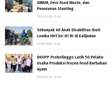
UMKM, Zero Food Waste, dan
Penurunan Stunting
07/08/2026 - 15:59
Sebanyak 60 Anak Disabilitas Ikuti
Lomba HUT ke-81 RI di Kalijudan
07/08/2026 - 15:53
DKUPP Probolinggo Latih 50 Pelaku
Usaha Produksi Frozen Food Berbahan
Ayam
07/08/2026 - 15:49