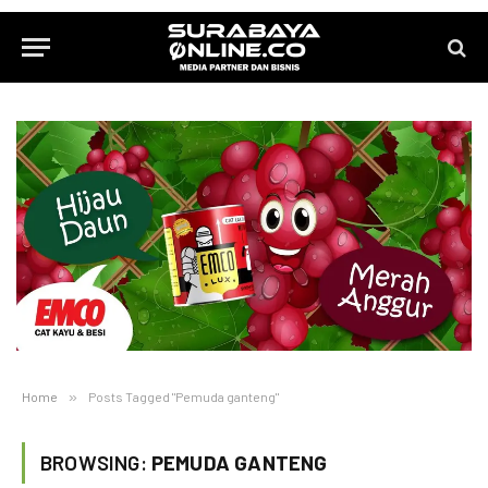
Home
»
Posts Tagged "Pemuda ganteng"
BROWSING:
PEMUDA GANTENG