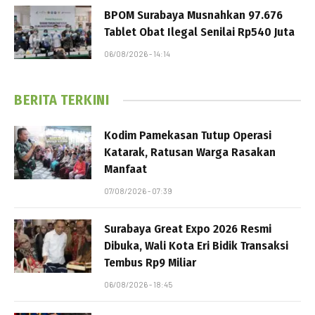
BPOM Surabaya Musnahkan 97.676
Tablet Obat Ilegal Senilai Rp540 Juta
06/08/2026 - 14:14
BERITA TERKINI
Kodim Pamekasan Tutup Operasi
Katarak, Ratusan Warga Rasakan
Manfaat
07/08/2026 - 07:39
Surabaya Great Expo 2026 Resmi
Dibuka, Wali Kota Eri Bidik Transaksi
Tembus Rp9 Miliar
06/08/2026 - 18:45