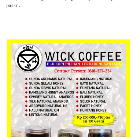
pasar…