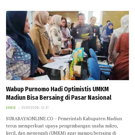
Wabup Purnomo Hadi Optimistis UMKM
Madiun Bisa Bersaing di Pasar Nasional
EKBIS
01/07/2026 - 12:31
SURABAYAONLINE.CO – Pemerintah Kabupaten Madiun
terus memperkuat upaya pengembangan usaha mikro,
kecil, dan menengah (UMKM) agar mampu bersaing di