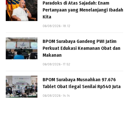
Paradoks di Atas Sajadah: Enam
Pertanyaan yang Menelanjangi Ibadah
Kita
06/08/2026 - 18:12
BPOM Surabaya Gandeng PWI Jatim
Perkuat Edukasi Keamanan Obat dan
Makanan
06/08/2026 - 17:52
BPOM Surabaya Musnahkan 97.676
Tablet Obat Ilegal Senilai Rp540 Juta
06/08/2026 - 14:14