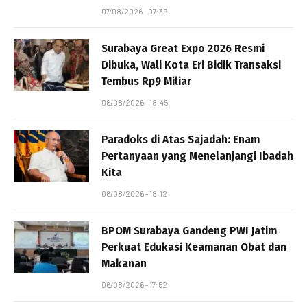
07/08/2026 - 07:39
Surabaya Great Expo 2026 Resmi
Dibuka, Wali Kota Eri Bidik Transaksi
Tembus Rp9 Miliar
06/08/2026 - 18:45
Paradoks di Atas Sajadah: Enam
Pertanyaan yang Menelanjangi Ibadah
Kita
06/08/2026 - 18:12
BPOM Surabaya Gandeng PWI Jatim
Perkuat Edukasi Keamanan Obat dan
Makanan
06/08/2026 - 17:52