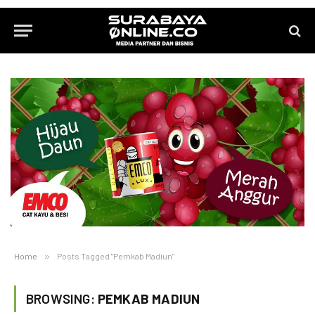
Home
»
Posts Tagged "Pemkab Madiun"
BROWSING:
PEMKAB MADIUN