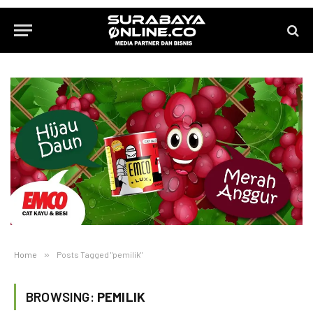
Home
»
Posts Tagged "pemilik"
BROWSING:
PEMILIK