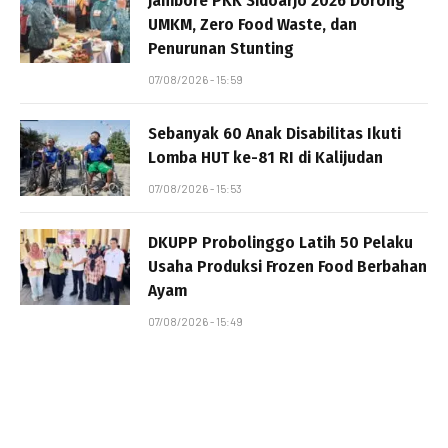
Jambore PKK Sidoarjo 2026 Dorong
UMKM, Zero Food Waste, dan
Penurunan Stunting
07/08/2026 - 15:59
Sebanyak 60 Anak Disabilitas Ikuti
Lomba HUT ke-81 RI di Kalijudan
07/08/2026 - 15:53
DKUPP Probolinggo Latih 50 Pelaku
Usaha Produksi Frozen Food Berbahan
Ayam
07/08/2026 - 15:49