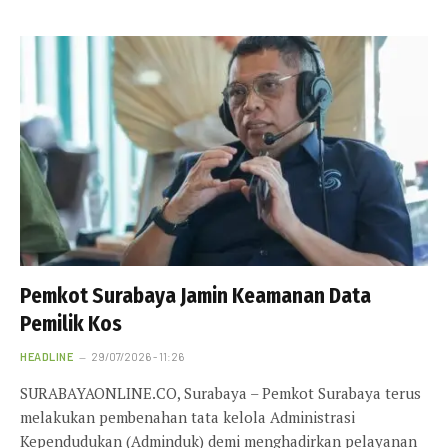
Pemkot Surabaya Jamin Keamanan Data
Pemilik Kos
HEADLINE
29/07/2026 - 11:26
SURABAYAONLINE.CO, Surabaya – Pemkot Surabaya terus
melakukan pembenahan tata kelola Administrasi
Kependudukan (Adminduk) demi menghadirkan pelayanan