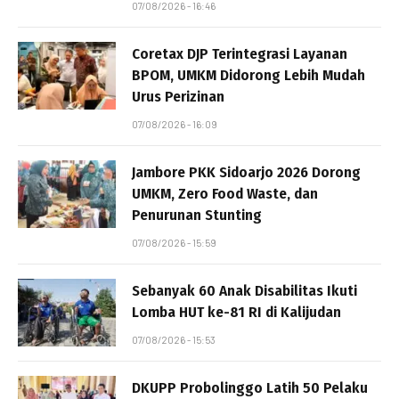
07/08/2026 - 16:46
Coretax DJP Terintegrasi Layanan
BPOM, UMKM Didorong Lebih Mudah
Urus Perizinan
07/08/2026 - 16:09
Jambore PKK Sidoarjo 2026 Dorong
UMKM, Zero Food Waste, dan
Penurunan Stunting
07/08/2026 - 15:59
Sebanyak 60 Anak Disabilitas Ikuti
Lomba HUT ke-81 RI di Kalijudan
07/08/2026 - 15:53
DKUPP Probolinggo Latih 50 Pelaku