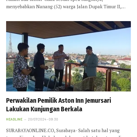
menyebabkan Nanang (52) warga Jalan Dupak Timur II,…
Perwakilan Pemilik Aston Inn Jemursari
Lakukan Kunjungan Berkala
HEADLINE
20/07/2024 - 09:30
SURABAYAONLINE.CO, Surabaya- Salah satu hal yang