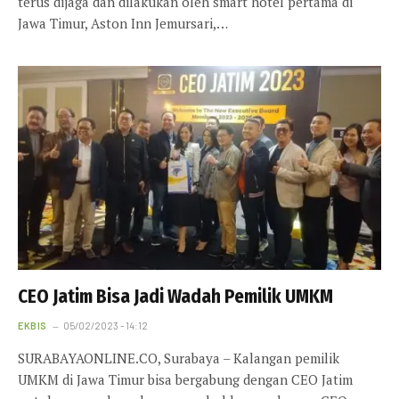
terus dijaga dan dilakukan oleh smart hotel pertama di
Jawa Timur, Aston Inn Jemursari,…
CEO Jatim Bisa Jadi Wadah Pemilik UMKM
EKBIS
05/02/2023 - 14:12
SURABAYAONLINE.CO, Surabaya – Kalangan pemilik
UMKM di Jawa Timur bisa bergabung dengan CEO Jatim