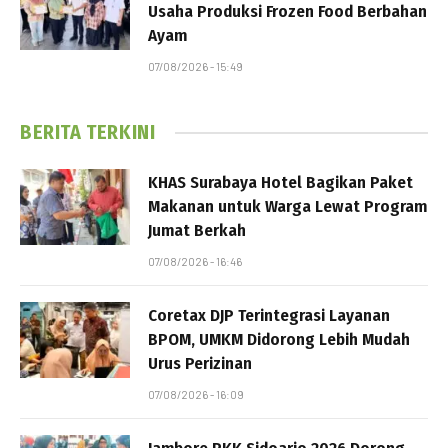
Usaha Produksi Frozen Food Berbahan
Ayam
07/08/2026 - 15:49
BERITA TERKINI
KHAS Surabaya Hotel Bagikan Paket
Makanan untuk Warga Lewat Program
Jumat Berkah
07/08/2026 - 16:46
Coretax DJP Terintegrasi Layanan
BPOM, UMKM Didorong Lebih Mudah
Urus Perizinan
07/08/2026 - 16:09