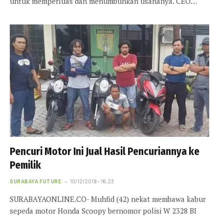
untuk memperluas dan menumbuhkan usahanya. CEO…
Pencuri Motor Ini Jual Hasil Pencuriannya ke
Pemilik
SURABAYA FUTURE
10/12/2019 - 16:23
SURABAYAONLINE.CO- Muhfid (42) nekat membawa kabur
sepeda motor Honda Scoopy bernomor polisi W 2328 BI