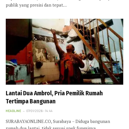
publik yang presisi dan tepat…
Lantai Dua Ambrol, Pria Pemilik Rumah
Tertimpa Bangunan
HEADLINE
07/01/2026 - 14:44
SURABAYAONLINE.CO, Surabaya – Diduga bangunan
rumah dua lantai tidak sesuai spek fungsinya,