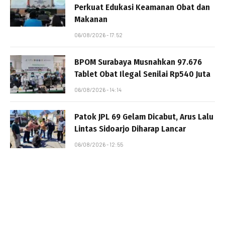
Perkuat Edukasi Keamanan Obat dan
Makanan
06/08/2026 - 17:52
BPOM Surabaya Musnahkan 97.676
Tablet Obat Ilegal Senilai Rp540 Juta
06/08/2026 - 14:14
Patok JPL 69 Gelam Dicabut, Arus Lalu
Lintas Sidoarjo Diharap Lancar
06/08/2026 - 12:55