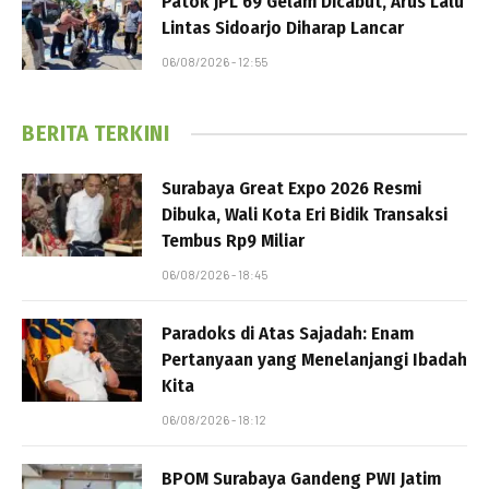
Patok JPL 69 Gelam Dicabut, Arus Lalu
Lintas Sidoarjo Diharap Lancar
06/08/2026 - 12:55
BERITA TERKINI
Surabaya Great Expo 2026 Resmi
Dibuka, Wali Kota Eri Bidik Transaksi
Tembus Rp9 Miliar
06/08/2026 - 18:45
Paradoks di Atas Sajadah: Enam
Pertanyaan yang Menelanjangi Ibadah
Kita
06/08/2026 - 18:12
BPOM Surabaya Gandeng PWI Jatim