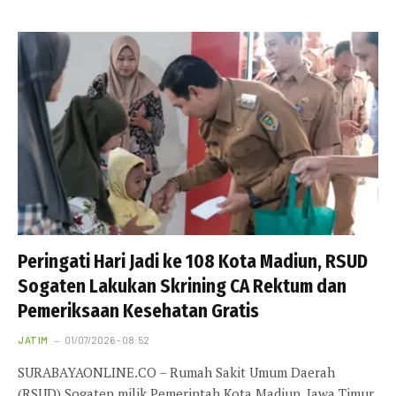
Peringati Hari Jadi ke 108 Kota Madiun, RSUD
Sogaten Lakukan Skrining CA Rektum dan
Pemeriksaan Kesehatan Gratis
JATIM
01/07/2026 - 08:52
SURABAYAONLINE.CO – Rumah Sakit Umum Daerah
(RSUD) Sogaten milik Pemerintah Kota Madiun, Jawa Timur,