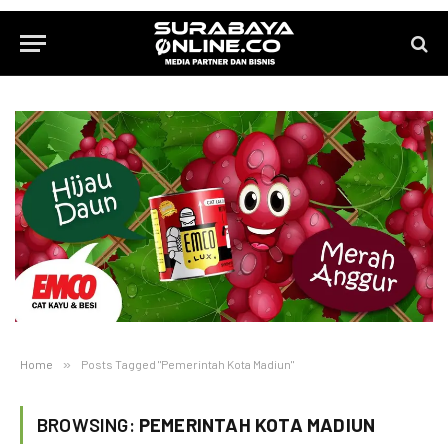
Home
»
Posts Tagged "Pemerintah Kota Madiun"
BROWSING:
PEMERINTAH KOTA MADIUN