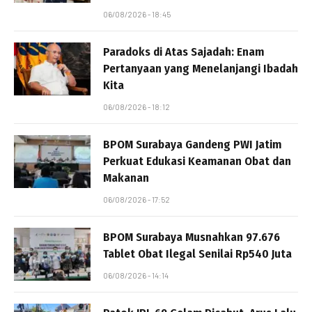
06/08/2026 - 18:45
Paradoks di Atas Sajadah: Enam
Pertanyaan yang Menelanjangi Ibadah
Kita
06/08/2026 - 18:12
BPOM Surabaya Gandeng PWI Jatim
Perkuat Edukasi Keamanan Obat dan
Makanan
06/08/2026 - 17:52
BPOM Surabaya Musnahkan 97.676
Tablet Obat Ilegal Senilai Rp540 Juta
06/08/2026 - 14:14