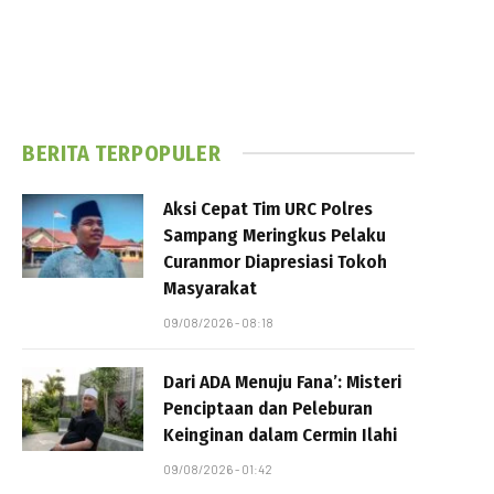
BERITA TERPOPULER
Aksi Cepat Tim URC Polres
Sampang Meringkus Pelaku
Curanmor Diapresiasi Tokoh
Masyarakat
09/08/2026 - 08:18
Dari ADA Menuju Fana’: Misteri
Penciptaan dan Peleburan
Keinginan dalam Cermin Ilahi
09/08/2026 - 01:42