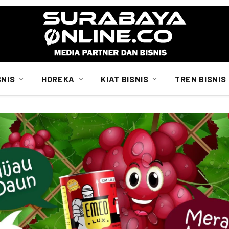
SNIS
HOREKA
KIAT BISNIS
TREN BISNIS