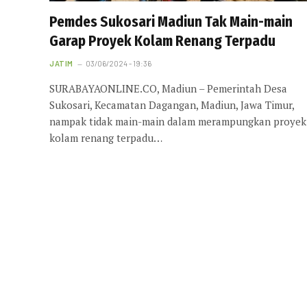
Pemdes Sukosari Madiun Tak Main-main
Garap Proyek Kolam Renang Terpadu
JATIM
03/06/2024 - 19:36
SURABAYAONLINE.CO, Madiun – Pemerintah Desa
Sukosari, Kecamatan Dagangan, Madiun, Jawa Timur,
nampak tidak main-main dalam merampungkan proyek
kolam renang terpadu…