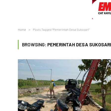
Home
»
Posts Tagged "Pemerintah Desa Sukosari"
BROWSING:
PEMERINTAH DESA SUKOSAR