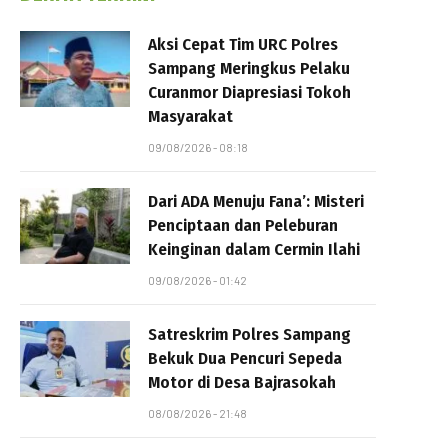
Aksi Cepat Tim URC Polres
Sampang Meringkus Pelaku
Curanmor Diapresiasi Tokoh
Masyarakat
09/08/2026 - 08:18
Dari ADA Menuju Fana’: Misteri
Penciptaan dan Peleburan
Keinginan dalam Cermin Ilahi
09/08/2026 - 01:42
Satreskrim Polres Sampang
Bekuk Dua Pencuri Sepeda
Motor di Desa Bajrasokah
08/08/2026 - 21:48