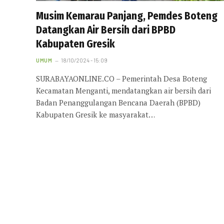
Musim Kemarau Panjang, Pemdes Boteng
Datangkan Air Bersih dari BPBD
Kabupaten Gresik
UMUM
18/10/2024 - 15:09
SURABAYAONLINE.CO – Pemerintah Desa Boteng
Kecamatan Menganti, mendatangkan air bersih dari
Badan Penanggulangan Bencana Daerah (BPBD)
Kabupaten Gresik ke masyarakat…