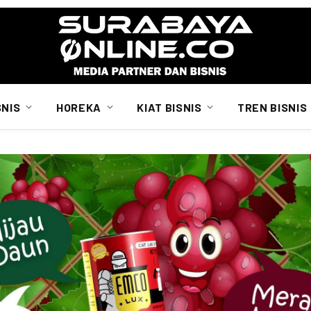
SNIS
HOREKA
KIAT BISNIS
TREN BISNIS