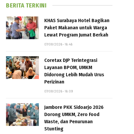
BERITA TERKINI
KHAS Surabaya Hotel Bagikan
Paket Makanan untuk Warga
Lewat Program Jumat Berkah
07/08/2026 - 16:46
Coretax DJP Terintegrasi
Layanan BPOM, UMKM
Didorong Lebih Mudah Urus
Perizinan
07/08/2026 - 16:09
Jambore PKK Sidoarjo 2026
Dorong UMKM, Zero Food
Waste, dan Penurunan
Stunting