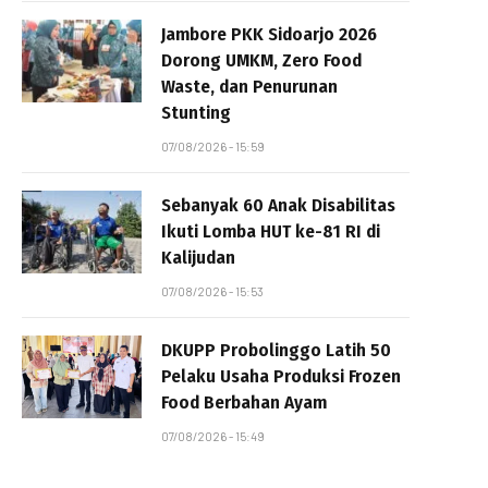
Jambore PKK Sidoarjo 2026
Dorong UMKM, Zero Food
Waste, dan Penurunan
Stunting
07/08/2026 - 15:59
Sebanyak 60 Anak Disabilitas
Ikuti Lomba HUT ke-81 RI di
Kalijudan
07/08/2026 - 15:53
DKUPP Probolinggo Latih 50
Pelaku Usaha Produksi Frozen
Food Berbahan Ayam
07/08/2026 - 15:49