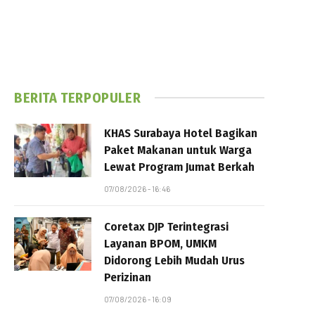
BERITA TERPOPULER
KHAS Surabaya Hotel Bagikan
Paket Makanan untuk Warga
Lewat Program Jumat Berkah
07/08/2026 - 16:46
Coretax DJP Terintegrasi
Layanan BPOM, UMKM
Didorong Lebih Mudah Urus
Perizinan
07/08/2026 - 16:09