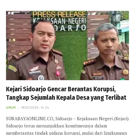
Kejari Sidoarjo Gencar Berantas Korupsi,
Tangkap Sejumlah Kepala Desa yang Terlibat
UMUM
18/01/2025 - 14:24
SURABAYAONLINE.CO, Sidoarjo – Kejaksaan Negeri (Kejari)
Sidoarjo terus menunjukkan komitmennya dalam
memberantas tindak pidana korupsi, mulai dari lingkungan