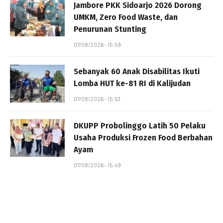
Jambore PKK Sidoarjo 2026 Dorong
UMKM, Zero Food Waste, dan
Penurunan Stunting
07/08/2026 - 15:59
Sebanyak 60 Anak Disabilitas Ikuti
Lomba HUT ke-81 RI di Kalijudan
07/08/2026 - 15:53
DKUPP Probolinggo Latih 50 Pelaku
Usaha Produksi Frozen Food Berbahan
Ayam
07/08/2026 - 15:49