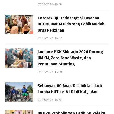
07/08/2026 - 16:46
Coretax DJP Terintegrasi Layanan
BPOM, UMKM Didorong Lebih Mudah
Urus Perizinan
07/08/2026 - 16:09
Jambore PKK Sidoarjo 2026 Dorong
UMKM, Zero Food Waste, dan
Penurunan Stunting
07/08/2026 - 15:59
Sebanyak 60 Anak Disabilitas Ikuti
Lomba HUT ke-81 RI di Kalijudan
07/08/2026 - 15:53
DKUPP Probolinggo Latih 50 Pelaku