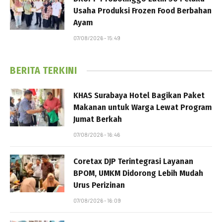
Usaha Produksi Frozen Food Berbahan
Ayam
07/08/2026 - 15:49
BERITA TERKINI
KHAS Surabaya Hotel Bagikan Paket
Makanan untuk Warga Lewat Program
Jumat Berkah
07/08/2026 - 16:46
Coretax DJP Terintegrasi Layanan
BPOM, UMKM Didorong Lebih Mudah
Urus Perizinan
07/08/2026 - 16:09