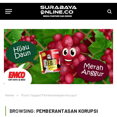
Home
»
Posts Tagged "Pemberantasan Korupsi"
BROWSING:
PEMBERANTASAN KORUPSI