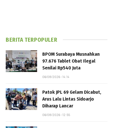
BERITA TERPOPULER
BPOM Surabaya Musnahkan
97.676 Tablet Obat Ilegal
Senilai Rp540 Juta
06/08/2026 - 14:14
Patok JPL 69 Gelam Dicabut,
Arus Lalu Lintas Sidoarjo
Diharap Lancar
06/08/2026 - 12:55