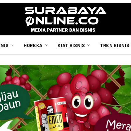
SNIS
HOREKA
KIAT BISNIS
TREN BISNIS