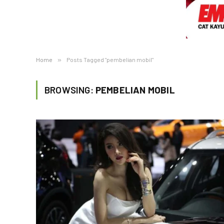
Home
»
Posts Tagged "pembelian mobil"
BROWSING:
PEMBELIAN MOBIL