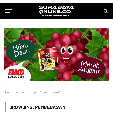
Home
»
Posts Tagged "pembebasan"
BROWSING:
PEMBEBASAN