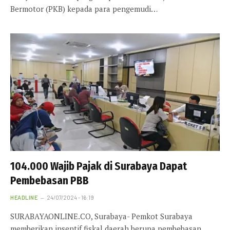
Bermotor (PKB) kepada para pengemudi…
104.000 Wajib Pajak di Surabaya Dapat
Pembebasan PBB
HEADLINE
24/07/2024 - 16:19
SURABAYAONLINE.CO, Surabaya- Pemkot Surabaya
memberikan insentif fiskal daerah berupa pembebasan,