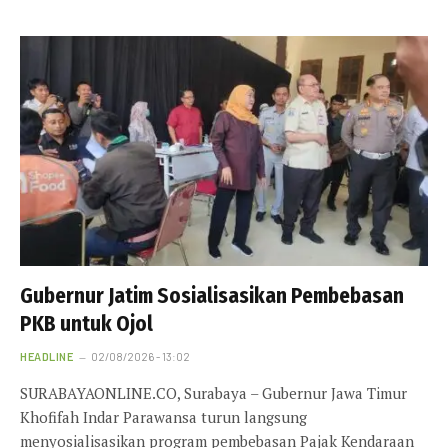
Gubernur Jatim Sosialisasikan Pembebasan
PKB untuk Ojol
HEADLINE
02/08/2026 - 13:02
SURABAYAONLINE.CO, Surabaya – Gubernur Jawa Timur
Khofifah Indar Parawansa turun langsung
menyosialisasikan program pembebasan Pajak Kendaraan