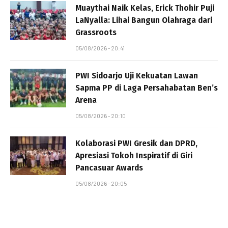
Muaythai Naik Kelas, Erick Thohir Puji
LaNyalla: Lihai Bangun Olahraga dari
Grassroots
05/08/2026 - 20:41
PWI Sidoarjo Uji Kekuatan Lawan
Sapma PP di Laga Persahabatan Ben’s
Arena
05/08/2026 - 20:10
Kolaborasi PWI Gresik dan DPRD,
Apresiasi Tokoh Inspiratif di Giri
Pancasuar Awards
05/08/2026 - 20:05