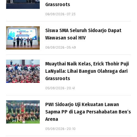
Grassroots
06/08/2026 - 07:23
Siswa SMA Seluruh Sidoarjo Dapat
Wawasan soal HIV
06/08/2026 - 05:49
Muaythai Naik Kelas, Erick Thohir Puji
LaNyalla: Lihai Bangun Olahraga dari
Grassroots
05/08/2026 - 20:41
PWI Sidoarjo Uji Kekuatan Lawan
Sapma PP di Laga Persahabatan Ben’s
Arena
05/08/2026 - 20:10