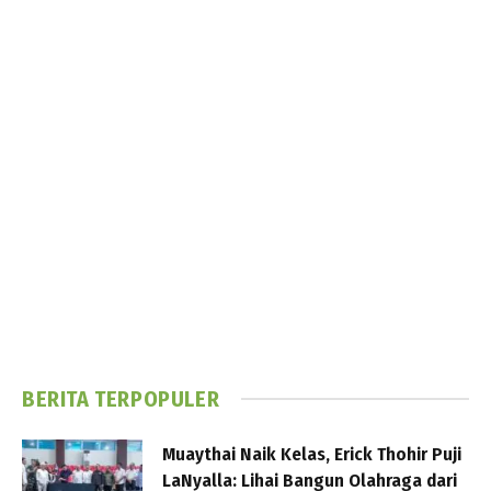
BERITA TERPOPULER
Muaythai Naik Kelas, Erick Thohir Puji
LaNyalla: Lihai Bangun Olahraga dari