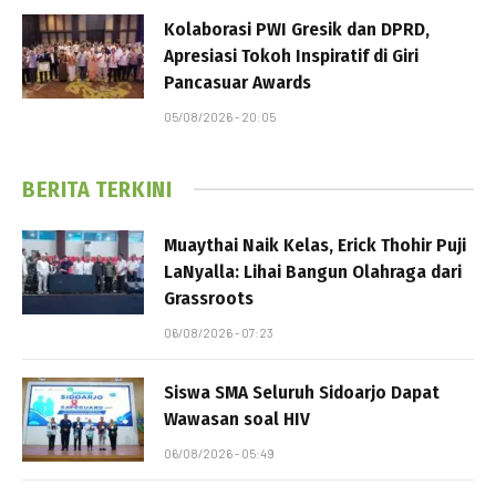
Kolaborasi PWI Gresik dan DPRD,
Apresiasi Tokoh Inspiratif di Giri
Pancasuar Awards
05/08/2026 - 20:05
BERITA TERKINI
Muaythai Naik Kelas, Erick Thohir Puji
LaNyalla: Lihai Bangun Olahraga dari
Grassroots
06/08/2026 - 07:23
Siswa SMA Seluruh Sidoarjo Dapat
Wawasan soal HIV
06/08/2026 - 05:49