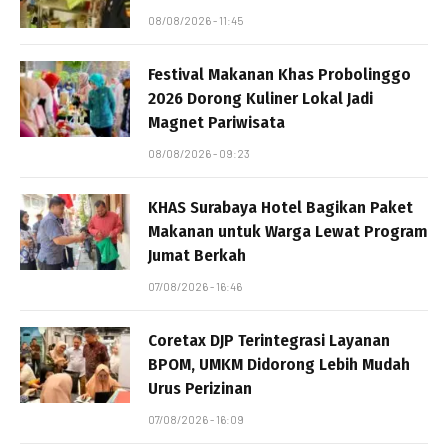
08/08/2026 - 11:45
Festival Makanan Khas Probolinggo
2026 Dorong Kuliner Lokal Jadi
Magnet Pariwisata
08/08/2026 - 09:23
KHAS Surabaya Hotel Bagikan Paket
Makanan untuk Warga Lewat Program
Jumat Berkah
07/08/2026 - 16:46
Coretax DJP Terintegrasi Layanan
BPOM, UMKM Didorong Lebih Mudah
Urus Perizinan
07/08/2026 - 16:09