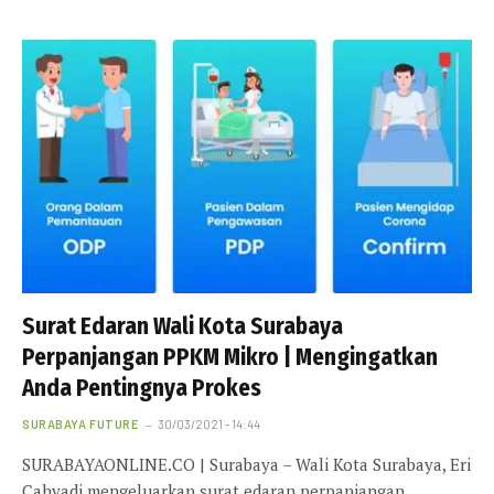
Surat Edaran Wali Kota Surabaya
Perpanjangan PPKM Mikro | Mengingatkan
Anda Pentingnya Prokes
SURABAYA FUTURE
30/03/2021 - 14:44
SURABAYAONLINE.CO | Surabaya – Wali Kota Surabaya, Eri
Cahyadi mengeluarkan surat edaran perpanjangan