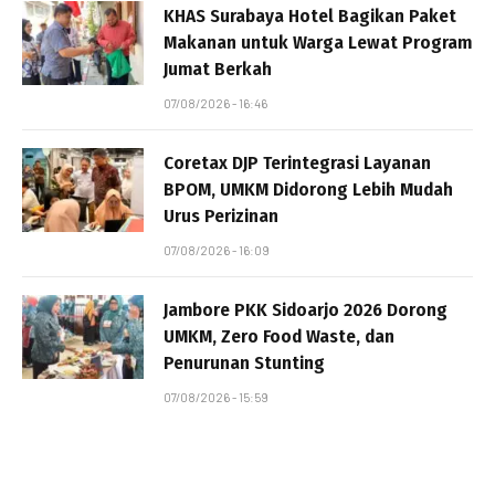
KHAS Surabaya Hotel Bagikan Paket
Makanan untuk Warga Lewat Program
Jumat Berkah
07/08/2026 - 16:46
Coretax DJP Terintegrasi Layanan
BPOM, UMKM Didorong Lebih Mudah
Urus Perizinan
07/08/2026 - 16:09
Jambore PKK Sidoarjo 2026 Dorong
UMKM, Zero Food Waste, dan
Penurunan Stunting
07/08/2026 - 15:59