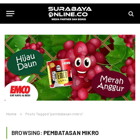
Home
»
Posts Tagged "pembatasan mikro"
BROWSING:
PEMBATASAN MIKRO