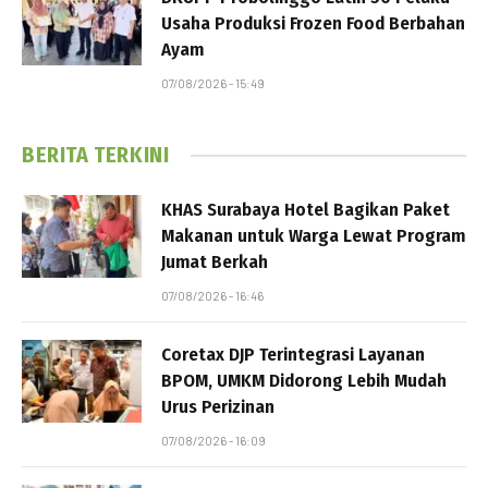
Usaha Produksi Frozen Food Berbahan
Ayam
07/08/2026 - 15:49
BERITA TERKINI
KHAS Surabaya Hotel Bagikan Paket
Makanan untuk Warga Lewat Program
Jumat Berkah
07/08/2026 - 16:46
Coretax DJP Terintegrasi Layanan
BPOM, UMKM Didorong Lebih Mudah
Urus Perizinan
07/08/2026 - 16:09