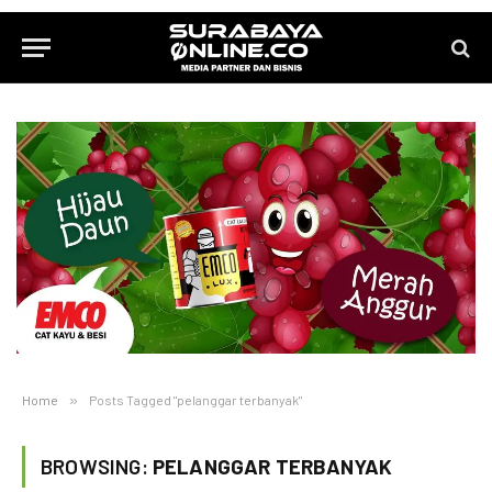
Home
»
Posts Tagged "pelanggar terbanyak"
BROWSING:
PELANGGAR TERBANYAK