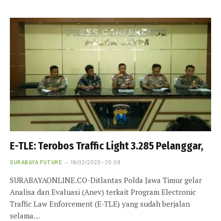
E-TLE: Terobos Traffic Light 3.285 Pelanggar,
SURABAYA FUTURE
19/02/2020 - 20:09
SURABAYAONLINE.CO-Ditlantas Polda Jawa Timur gelar
Analisa dan Evaluasi (Anev) terkait Program Electronic
Traffic Law Enforcement (E-TLE) yang sudah berjalan
selama…