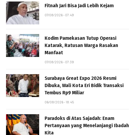
Fitnah Jari Bisa Jadi Lebih Kejam
07/08/2026 - 07:49
Kodim Pamekasan Tutup Operasi
Katarak, Ratusan Warga Rasakan
Manfaat
07/08/2026 - 07:39
Surabaya Great Expo 2026 Resmi
Dibuka, Wali Kota Eri Bidik Transaksi
Tembus Rp9 Miliar
06/08/2026 - 18:45
Paradoks di Atas Sajadah: Enam
Pertanyaan yang Menelanjangi Ibadah
Kita