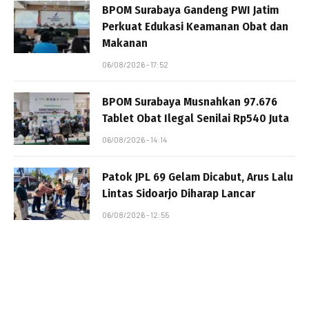
BPOM Surabaya Gandeng PWI Jatim
Perkuat Edukasi Keamanan Obat dan
Makanan
06/08/2026 - 17:52
BPOM Surabaya Musnahkan 97.676
Tablet Obat Ilegal Senilai Rp540 Juta
06/08/2026 - 14:14
Patok JPL 69 Gelam Dicabut, Arus Lalu
Lintas Sidoarjo Diharap Lancar
06/08/2026 - 12:55