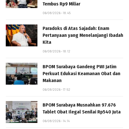
Tembus Rp9 Miliar
06/08/2026 - 18:45
Paradoks di Atas Sajadah: Enam
Pertanyaan yang Menelanjangi Ibadah
Kita
06/08/2026 - 18:12
BPOM Surabaya Gandeng PWI Jatim
Perkuat Edukasi Keamanan Obat dan
Makanan
06/08/2026 - 17:52
BPOM Surabaya Musnahkan 97.676
Tablet Obat Ilegal Senilai Rp540 Juta
06/08/2026 - 14:14