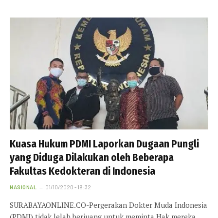
Kuasa Hukum PDMI Laporkan Dugaan Pungli
yang Diduga Dilakukan oleh Beberapa
Fakultas Kedokteran di Indonesia
NASIONAL
01/10/2020 - 19:32
SURABAYAONLINE.CO-Pergerakan Dokter Muda Indonesia
(PDMI) tidak lelah berjuang untuk meminta Hak mereka