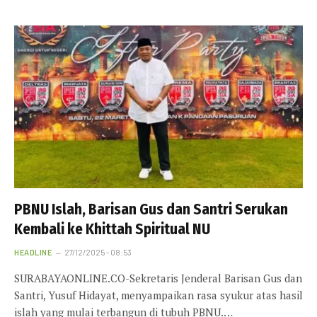
PBNU Islah, Barisan Gus dan Santri Serukan
Kembali ke Khittah Spiritual NU
HEADLINE
27/12/2025 - 08:53
SURABAYAONLINE.CO-Sekretaris Jenderal Barisan Gus dan
Santri, Yusuf Hidayat, menyampaikan rasa syukur atas hasil
islah yang mulai terbangun di tubuh PBNU.…