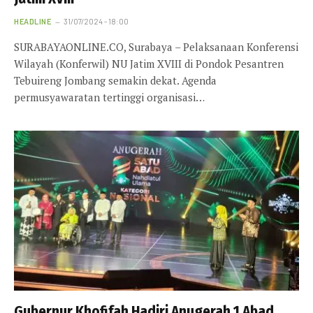
HEADLINE
31/07/2024 - 18:00
SURABAYAONLINE.CO, Surabaya – Pelaksanaan Konferensi
Wilayah (Konferwil) NU Jatim XVIII di Pondok Pesantren
Tebuireng Jombang semakin dekat. Agenda
permusyawaratan tertinggi organisasi…
Gubernur Khofifah Hadiri Anugerah 1 Abad