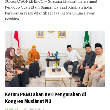
SURABAYAONLINE.CO — Suasana khidmat menyelimuti
Pendopo Odah Etam, Samarinda, saat Khofifah Indar
Parawansa resmi dilantik sebagai Ketua Umum Dewan
Pembina…
Ketum PBNU akan Beri Pengarahan di
Kongres Muslimat NU
HEADLINE
16/01/2025 - 15:14