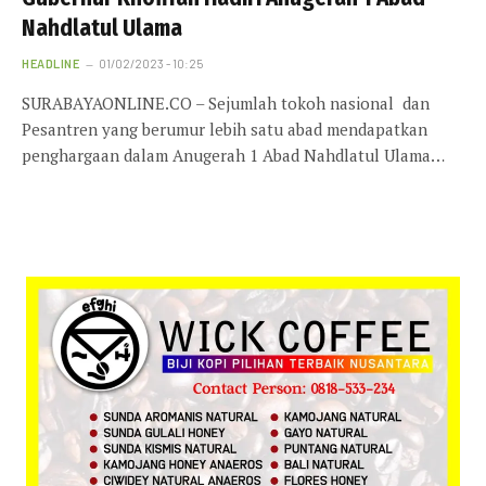
Nahdlatul Ulama
HEADLINE
01/02/2023 - 10:25
SURABAYAONLINE.CO – Sejumlah tokoh nasional dan
Pesantren yang berumur lebih satu abad mendapatkan
penghargaan dalam Anugerah 1 Abad Nahdlatul Ulama…