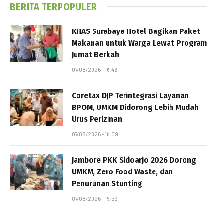
BERITA TERPOPULER
KHAS Surabaya Hotel Bagikan Paket
Makanan untuk Warga Lewat Program
Jumat Berkah
07/08/2026 - 16:46
Coretax DJP Terintegrasi Layanan
BPOM, UMKM Didorong Lebih Mudah
Urus Perizinan
07/08/2026 - 16:09
Jambore PKK Sidoarjo 2026 Dorong
UMKM, Zero Food Waste, dan
Penurunan Stunting
07/08/2026 - 15:59