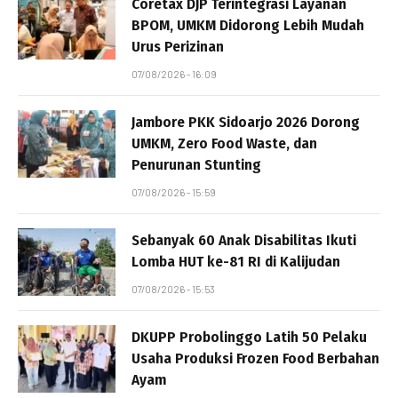
Coretax DJP Terintegrasi Layanan
BPOM, UMKM Didorong Lebih Mudah
Urus Perizinan
07/08/2026 - 16:09
Jambore PKK Sidoarjo 2026 Dorong
UMKM, Zero Food Waste, dan
Penurunan Stunting
07/08/2026 - 15:59
Sebanyak 60 Anak Disabilitas Ikuti
Lomba HUT ke-81 RI di Kalijudan
07/08/2026 - 15:53
DKUPP Probolinggo Latih 50 Pelaku
Usaha Produksi Frozen Food Berbahan
Ayam