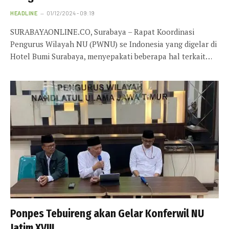
HEADLINE
01/12/2024 - 09:19
SURABAYAONLINE.CO, Surabaya – Rapat Koordinasi
Pengurus Wilayah NU (PWNU) se Indonesia yang digelar di
Hotel Bumi Surabaya, menyepakati beberapa hal terkait…
Ponpes Tebuireng akan Gelar Konferwil NU
Jatim XVIII