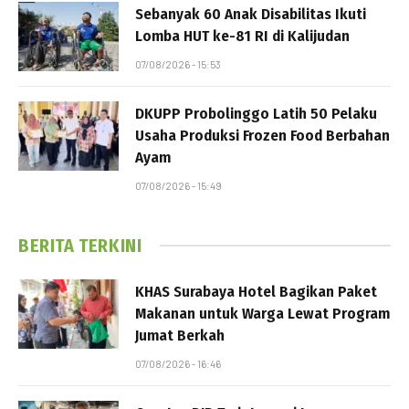
Sebanyak 60 Anak Disabilitas Ikuti
Lomba HUT ke-81 RI di Kalijudan
07/08/2026 - 15:53
DKUPP Probolinggo Latih 50 Pelaku
Usaha Produksi Frozen Food Berbahan
Ayam
07/08/2026 - 15:49
BERITA TERKINI
KHAS Surabaya Hotel Bagikan Paket
Makanan untuk Warga Lewat Program
Jumat Berkah
07/08/2026 - 16:46