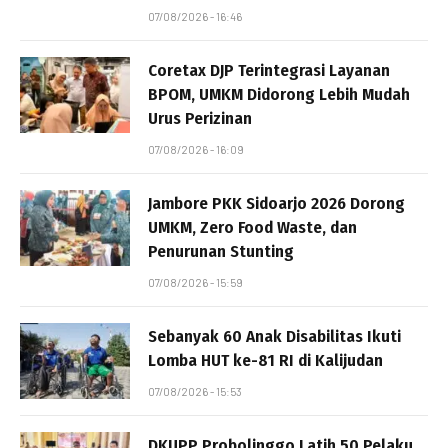
07/08/2026 - 16:46
Coretax DJP Terintegrasi Layanan
BPOM, UMKM Didorong Lebih Mudah
Urus Perizinan
07/08/2026 - 16:09
Jambore PKK Sidoarjo 2026 Dorong
UMKM, Zero Food Waste, dan
Penurunan Stunting
07/08/2026 - 15:59
Sebanyak 60 Anak Disabilitas Ikuti
Lomba HUT ke-81 RI di Kalijudan
07/08/2026 - 15:53
DKUPP Probolinggo Latih 50 Pelaku