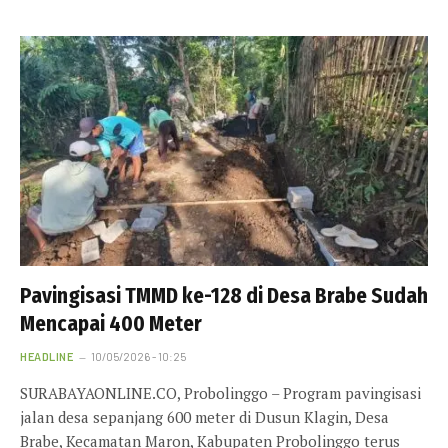
Pavingisasi TMMD ke-128 di Desa Brabe Sudah
Mencapai 400 Meter
HEADLINE
10/05/2026 - 10:25
SURABAYAONLINE.CO, Probolinggo – Program pavingisasi
jalan desa sepanjang 600 meter di Dusun Klagin, Desa
Brabe, Kecamatan Maron, Kabupaten Probolinggo terus