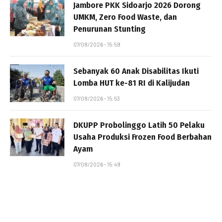
Jambore PKK Sidoarjo 2026 Dorong
UMKM, Zero Food Waste, dan
Penurunan Stunting
07/08/2026 - 15:59
Sebanyak 60 Anak Disabilitas Ikuti
Lomba HUT ke-81 RI di Kalijudan
07/08/2026 - 15:53
DKUPP Probolinggo Latih 50 Pelaku
Usaha Produksi Frozen Food Berbahan
Ayam
07/08/2026 - 15:49