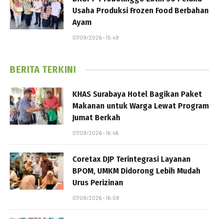
Usaha Produksi Frozen Food Berbahan
Ayam
07/08/2026 - 15:49
BERITA TERKINI
KHAS Surabaya Hotel Bagikan Paket
Makanan untuk Warga Lewat Program
Jumat Berkah
07/08/2026 - 16:46
Coretax DJP Terintegrasi Layanan
BPOM, UMKM Didorong Lebih Mudah
Urus Perizinan
07/08/2026 - 16:09