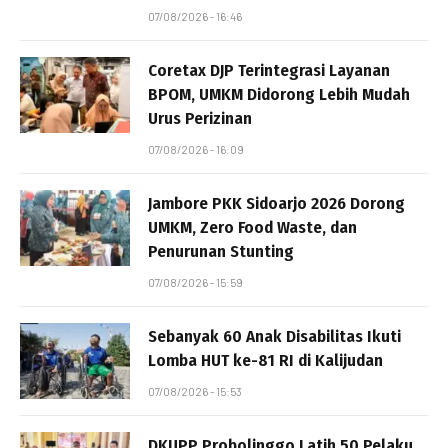
07/08/2026 - 16:46
Coretax DJP Terintegrasi Layanan
BPOM, UMKM Didorong Lebih Mudah
Urus Perizinan
07/08/2026 - 16:09
Jambore PKK Sidoarjo 2026 Dorong
UMKM, Zero Food Waste, dan
Penurunan Stunting
07/08/2026 - 15:59
Sebanyak 60 Anak Disabilitas Ikuti
Lomba HUT ke-81 RI di Kalijudan
07/08/2026 - 15:53
DKUPP Probolinggo Latih 50 Pelaku