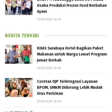
Usaha Produksi Frozen Food Berbahan
Ayam
07/08/2026 - 15:49
BERITA TERKINI
KHAS Surabaya Hotel Bagikan Paket
Makanan untuk Warga Lewat Program
Jumat Berkah
07/08/2026 - 16:46
Coretax DJP Terintegrasi Layanan
BPOM, UMKM Didorong Lebih Mudah
Urus Perizinan
07/08/2026 - 16:09