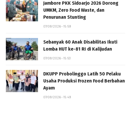
Jambore PKK Sidoarjo 2026 Dorong
UMKM, Zero Food Waste, dan
Penurunan Stunting
07/08/2026 - 15:59
Sebanyak 60 Anak Disabilitas Ikuti
Lomba HUT ke-81 RI di Kalijudan
07/08/2026 - 15:53
DKUPP Probolinggo Latih 50 Pelaku
Usaha Produksi Frozen Food Berbahan
Ayam
07/08/2026 - 15:49