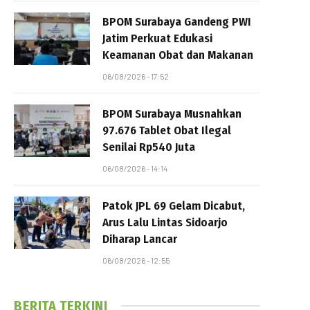
BPOM Surabaya Gandeng PWI
Jatim Perkuat Edukasi
Keamanan Obat dan Makanan
06/08/2026 - 17:52
BPOM Surabaya Musnahkan
97.676 Tablet Obat Ilegal
Senilai Rp540 Juta
06/08/2026 - 14:14
Patok JPL 69 Gelam Dicabut,
Arus Lalu Lintas Sidoarjo
Diharap Lancar
06/08/2026 - 12:55
BERITA TERKINI