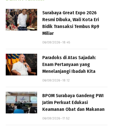
Surabaya Great Expo 2026
Resmi Dibuka, Wali Kota Eri
Bidik Transaksi Tembus Rp9
Miliar
06/08/2026 - 18:45
Paradoks di Atas Sajadah:
Enam Pertanyaan yang
Menelanjangi Ibadah Kita
06/08/2026 - 18:12
BPOM Surabaya Gandeng PWI
Jatim Perkuat Edukasi
Keamanan Obat dan Makanan
06/08/2026 - 17:52