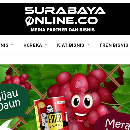
SNIS
HOREKA
KIAT BISNIS
TREN BISNIS