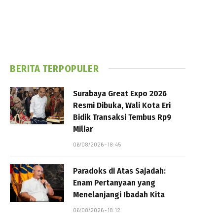
BERITA TERPOPULER
Surabaya Great Expo 2026
Resmi Dibuka, Wali Kota Eri
Bidik Transaksi Tembus Rp9
Miliar
06/08/2026 - 18:45
Paradoks di Atas Sajadah:
Enam Pertanyaan yang
Menelanjangi Ibadah Kita
06/08/2026 - 18:12