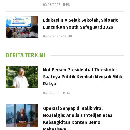
07/08/2026 - 11:56
Edukasi HIV Sejak Sekolah, Sidoarjo
Luncurkan Youth Safeguard 2026
07/08/2026 - 09:00
BERITA TERKINI
Nol Persen Presidential Threshold:
Saatnya Politik Kembali Menjadi Milik
Rakyat
07/08/2026 - 13:16
Operasi Senyap di Balik Viral
Nostalgia: Analisis Intelijen atas
Kebangkitan Konten Demo
Mahasiswa