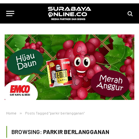
Home
»
Posts Tagged "parkir berlangganan"
BROWSING:
PARKIR BERLANGGANAN