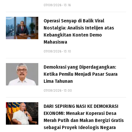
07/08/2026 - 13:16
Operasi Senyap di Balik Viral
Nostalgia: Analisis Intelijen atas
Kebangkitan Konten Demo
Mahasiswa
07/08/2026 - 13:10
Demokrasi yang Diperdagangkan:
Ketika Pemilu Menjadi Pasar Suara
Lima Tahunan
07/08/2026 - 13:00
DARI SEPIRING NASI KE DEMOKRASI
EKONOMI: Menakar Koperasi Desa
Merah Putih dan Makan Bergizi Gratis
sebagai Proyek Ideologis Negara