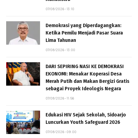
07/08/2026 - 13:10
Demokrasi yang Diperdagangkan:
Ketika Pemilu Menjadi Pasar Suara
Lima Tahunan
07/08/2026 - 13:00
DARI SEPIRING NASI KE DEMOKRASI
EKONOMI: Menakar Koperasi Desa
Merah Putih dan Makan Bergizi Gratis
sebagai Proyek Ideologis Negara
07/08/2026 - 11:56
Edukasi HIV Sejak Sekolah, Sidoarjo
Luncurkan Youth Safeguard 2026
07/08/2026 - 09:00