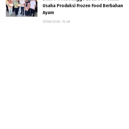
Usaha Produksi Frozen Food Berbahan
Ayam
07/08/2026 - 15:49