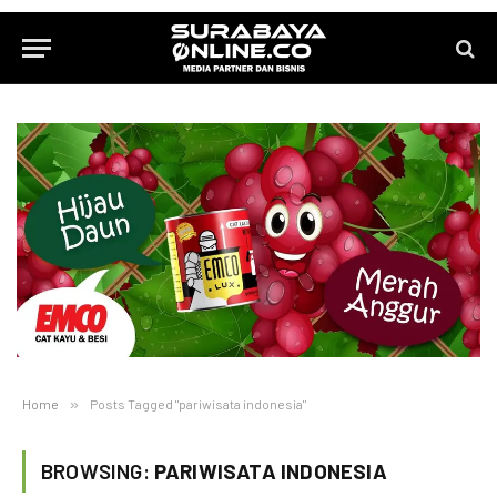
Home
»
Posts Tagged "pariwisata indonesia"
BROWSING:
PARIWISATA INDONESIA