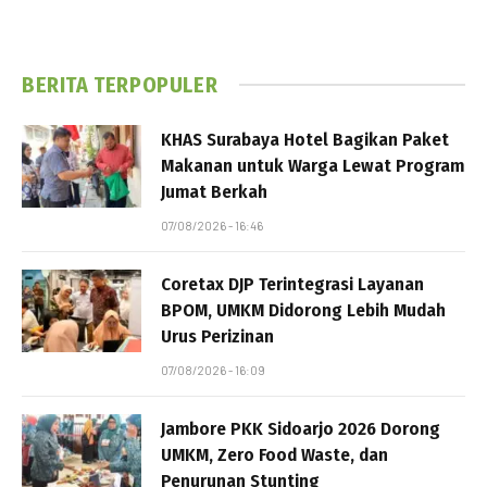
BERITA TERPOPULER
KHAS Surabaya Hotel Bagikan Paket
Makanan untuk Warga Lewat Program
Jumat Berkah
07/08/2026 - 16:46
Coretax DJP Terintegrasi Layanan
BPOM, UMKM Didorong Lebih Mudah
Urus Perizinan
07/08/2026 - 16:09
Jambore PKK Sidoarjo 2026 Dorong
UMKM, Zero Food Waste, dan
Penurunan Stunting