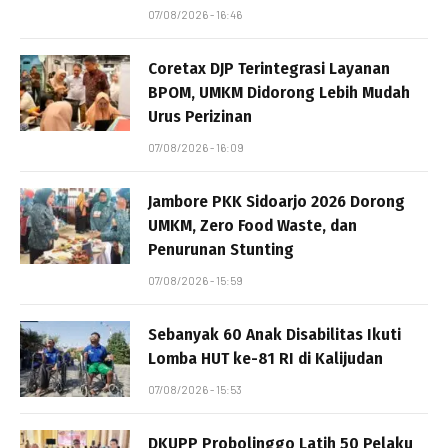
07/08/2026 - 16:46
Coretax DJP Terintegrasi Layanan
BPOM, UMKM Didorong Lebih Mudah
Urus Perizinan
07/08/2026 - 16:09
Jambore PKK Sidoarjo 2026 Dorong
UMKM, Zero Food Waste, dan
Penurunan Stunting
07/08/2026 - 15:59
Sebanyak 60 Anak Disabilitas Ikuti
Lomba HUT ke-81 RI di Kalijudan
07/08/2026 - 15:53
DKUPP Probolinggo Latih 50 Pelaku