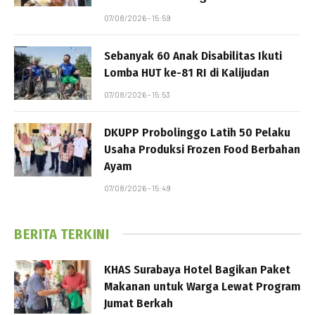
07/08/2026 - 15:59
Sebanyak 60 Anak Disabilitas Ikuti
Lomba HUT ke-81 RI di Kalijudan
07/08/2026 - 15:53
DKUPP Probolinggo Latih 50 Pelaku
Usaha Produksi Frozen Food Berbahan
Ayam
07/08/2026 - 15:49
BERITA TERKINI
KHAS Surabaya Hotel Bagikan Paket
Makanan untuk Warga Lewat Program
Jumat Berkah