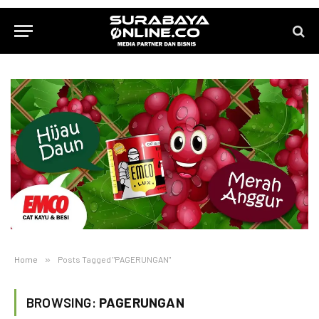
Home
»
Posts Tagged "PAGERUNGAN"
BROWSING:
PAGERUNGAN