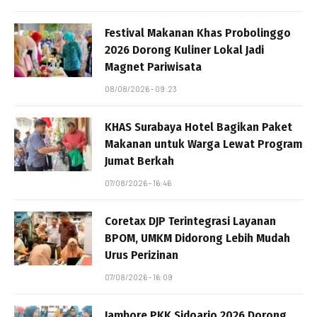
Festival Makanan Khas Probolinggo
2026 Dorong Kuliner Lokal Jadi
Magnet Pariwisata
08/08/2026 - 09:23
KHAS Surabaya Hotel Bagikan Paket
Makanan untuk Warga Lewat Program
Jumat Berkah
07/08/2026 - 16:46
Coretax DJP Terintegrasi Layanan
BPOM, UMKM Didorong Lebih Mudah
Urus Perizinan
07/08/2026 - 16:09
Jambore PKK Sidoarjo 2026 Dorong