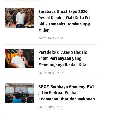
Surabaya Great Expo 2026
Resmi Dibuka, Wali Kota Eri
Bidik Transaksi Tembus Rp9
Miliar
06/08/2026 - 18:45
Paradoks di Atas Sajadah:
Enam Pertanyaan yang
Menelanjangi Ibadah Kita
06/08/2026 - 18:12
BPOM Surabaya Gandeng PWI
Jatim Perkuat Edukasi
Keamanan Obat dan Makanan
06/08/2026 - 17:52