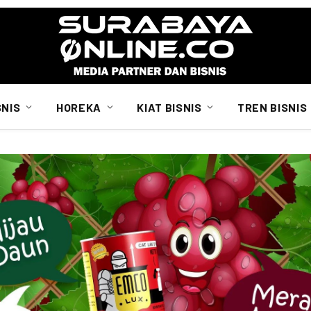
SNIS
HOREKA
KIAT BISNIS
TREN BISNIS