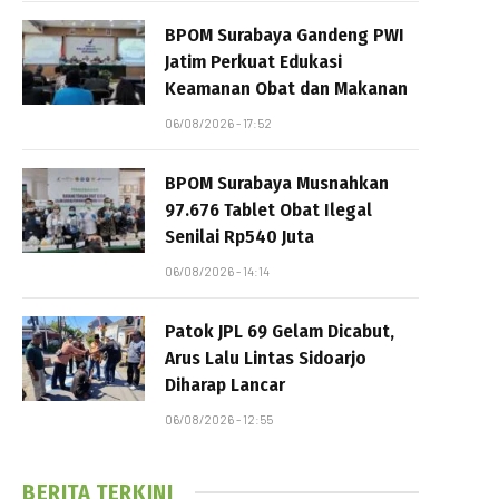
BPOM Surabaya Gandeng PWI
Jatim Perkuat Edukasi
Keamanan Obat dan Makanan
06/08/2026 - 17:52
BPOM Surabaya Musnahkan
97.676 Tablet Obat Ilegal
Senilai Rp540 Juta
06/08/2026 - 14:14
Patok JPL 69 Gelam Dicabut,
Arus Lalu Lintas Sidoarjo
Diharap Lancar
06/08/2026 - 12:55
BERITA TERKINI