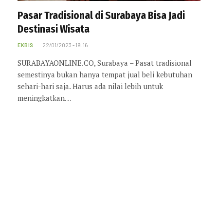
Pasar Tradisional di Surabaya Bisa Jadi
Destinasi Wisata
EKBIS
22/01/2023 - 19:16
SURABAYAONLINE.CO, Surabaya – Pasat tradisional
semestinya bukan hanya tempat jual beli kebutuhan
sehari-hari saja. Harus ada nilai lebih untuk
meningkatkan…