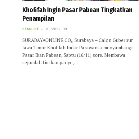
Khofifah Ingin Pasar Pabean Tingkatkan
Penampilan
HEADLINE
17/11/2024 - 09:19
SURABAYAONLINE.CO,, Surabaya – Calon Gubernur
Jawa Timur Khofifah Indar Parawansa menyambangi
Pasar Ikan Pabean, Sabtu (16/11) sore. Membawa
sejumlah tim kampanye,…