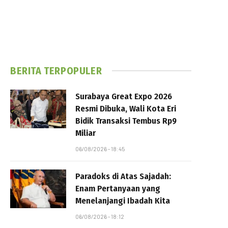
BERITA TERPOPULER
Surabaya Great Expo 2026
Resmi Dibuka, Wali Kota Eri
Bidik Transaksi Tembus Rp9
Miliar
06/08/2026 - 18:45
Paradoks di Atas Sajadah:
Enam Pertanyaan yang
Menelanjangi Ibadah Kita
06/08/2026 - 18:12