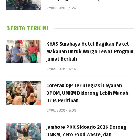
07/08/2026 - 13:23
BERITA TERKINI
KHAS Surabaya Hotel Bagikan Paket
Makanan untuk Warga Lewat Program
Jumat Berkah
07/08/2026 - 16:46
Coretax DJP Terintegrasi Layanan
BPOM, UMKM Didorong Lebih Mudah
Urus Perizinan
07/08/2026 - 16:09
Jambore PKK Sidoarjo 2026 Dorong
UMKM, Zero Food Waste, dan