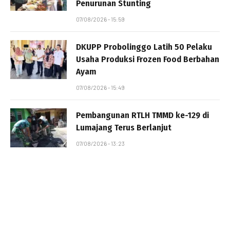
Penurunan Stunting
07/08/2026 - 15:59
DKUPP Probolinggo Latih 50 Pelaku
Usaha Produksi Frozen Food Berbahan
Ayam
07/08/2026 - 15:49
Pembangunan RTLH TMMD ke-129 di
Lumajang Terus Berlanjut
07/08/2026 - 13:23