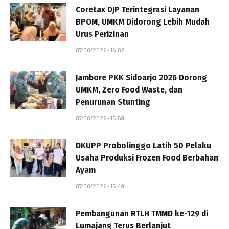
Coretax DJP Terintegrasi Layanan
BPOM, UMKM Didorong Lebih Mudah
Urus Perizinan
07/08/2026 - 16:09
Jambore PKK Sidoarjo 2026 Dorong
UMKM, Zero Food Waste, dan
Penurunan Stunting
07/08/2026 - 15:59
DKUPP Probolinggo Latih 50 Pelaku
Usaha Produksi Frozen Food Berbahan
Ayam
07/08/2026 - 15:49
Pembangunan RTLH TMMD ke-129 di
Lumajang Terus Berlanjut