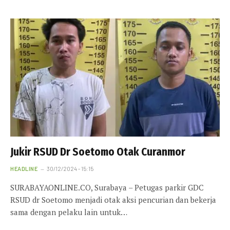
Jukir RSUD Dr Soetomo Otak Curanmor
HEADLINE
30/12/2024 - 15:15
SURABAYAONLINE.CO, Surabaya – Petugas parkir GDC
RSUD dr Soetomo menjadi otak aksi pencurian dan bekerja
sama dengan pelaku lain untuk…