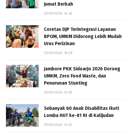
Jumat Berkah
07/08/2026 - 16:46
Coretax DJP Terintegrasi Layanan
BPOM, UMKM Didorong Lebih Mudah
Urus Perizinan
07/08/2026 - 16:09
Jambore PKK Sidoarjo 2026 Dorong
UMKM, Zero Food Waste, dan
Penurunan Stunting
07/08/2026 - 15:59
Sebanyak 60 Anak Disabilitas Ikuti
Lomba HUT ke-81 RI di Kalijudan
07/08/2026 - 15:53