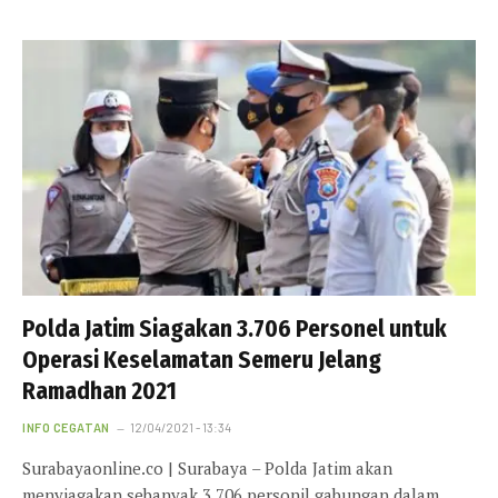
Polda Jatim Siagakan 3.706 Personel untuk
Operasi Keselamatan Semeru Jelang
Ramadhan 2021
INFO CEGATAN
12/04/2021 - 13:34
Surabayaonline.co | Surabaya – Polda Jatim akan
menyiagakan sebanyak 3.706 personil gabungan dalam