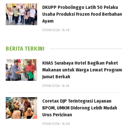
DKUPP Probolinggo Latih 50 Pelaku
Usaha Produksi Frozen Food Berbahan
Ayam
07/08/2026 - 15:49
BERITA TERKINI
KHAS Surabaya Hotel Bagikan Paket
Makanan untuk Warga Lewat Program
Jumat Berkah
07/08/2026 - 16:46
Coretax DJP Terintegrasi Layanan
BPOM, UMKM Didorong Lebih Mudah
Urus Perizinan
07/08/2026 - 16:09