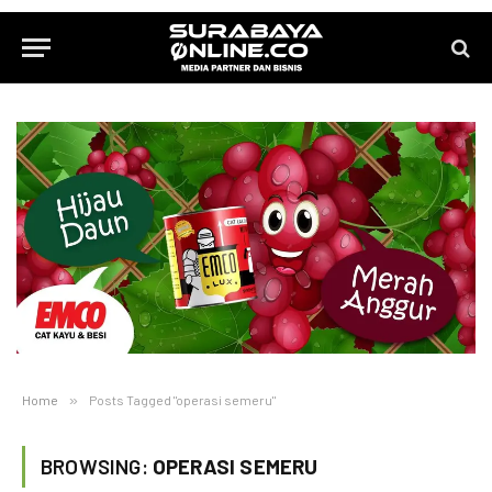
Home
»
Posts Tagged "operasi semeru"
BROWSING:
OPERASI SEMERU