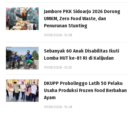
Jambore PKK Sidoarjo 2026 Dorong
UMKM, Zero Food Waste, dan
Penurunan Stunting
07/08/2026 - 15:59
Sebanyak 60 Anak Disabilitas Ikuti
Lomba HUT ke-81 RI di Kalijudan
07/08/2026 - 15:53
DKUPP Probolinggo Latih 50 Pelaku
Usaha Produksi Frozen Food Berbahan
Ayam
07/08/2026 - 15:49