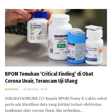
BPOM Temukan ‘Critical Finding’ di Obat
Corona Unair, Terancam Uji Ulang
NASIONAL
21/08/2020 - 19:19
SURABAYAONLINE.CO-Kepala BPOM Penny K Lukito sebut
perlu ada klarifikasi data yang kritikal terkait efektivitas
kombinasi obat corona Unair. Jika perbaikan…