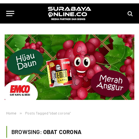
Home
»
Posts Tagged "obat corona"
BROWSING:
OBAT CORONA