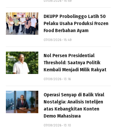
07/08/2026 - 15:59
DKUPP Probolinggo Latih 50
Pelaku Usaha Produksi Frozen
Food Berbahan Ayam
07/08/2026 - 15:49
Nol Persen Presidential
Threshold: Saatnya Politik
Kembali Menjadi Milik Rakyat
07/08/2026 - 13:16
Operasi Senyap di Balik Viral
Nostalgia: Analisis Intelijen
atas Kebangkitan Konten
Demo Mahasiswa
07/08/2026 - 13:10