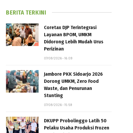
BERITA TERKINI
Coretax DJP Terintegrasi
Layanan BPOM, UMKM
Didorong Lebih Mudah Urus
Perizinan
07/08/2026 - 16:09
Jambore PKK Sidoarjo 2026
Dorong UMKM, Zero Food
Waste, dan Penurunan
Stunting
07/08/2026 - 15:59
DKUPP Probolinggo Latih 50
Pelaku Usaha Produksi Frozen