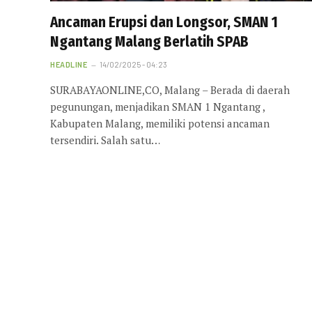
Ancaman Erupsi dan Longsor, SMAN 1
Ngantang Malang Berlatih SPAB
HEADLINE
14/02/2025 - 04:23
SURABAYAONLINE,CO, Malang – Berada di daerah
pegunungan, menjadikan SMAN 1 Ngantang ,
Kabupaten Malang, memiliki potensi ancaman
tersendiri. Salah satu…