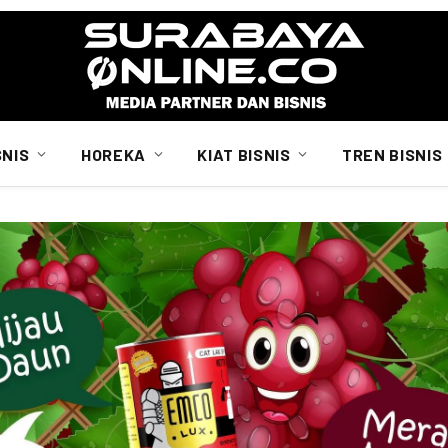
SNIS
HOREKA
KIAT BISNIS
TREN BISNIS