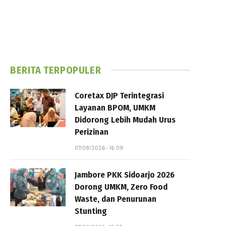
BERITA TERPOPULER
Coretax DJP Terintegrasi
Layanan BPOM, UMKM
Didorong Lebih Mudah Urus
Perizinan
07/08/2026 - 16:09
Jambore PKK Sidoarjo 2026
Dorong UMKM, Zero Food
Waste, dan Penurunan
Stunting