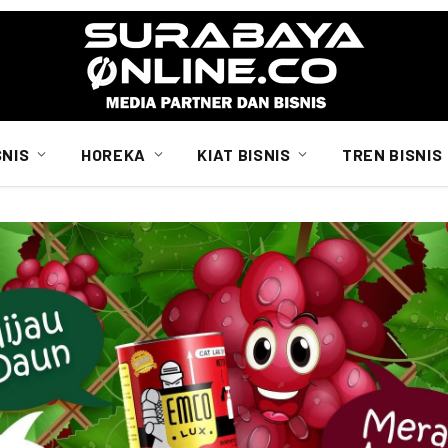
SNIS
HOREKA
KIAT BISNIS
TREN BISNIS