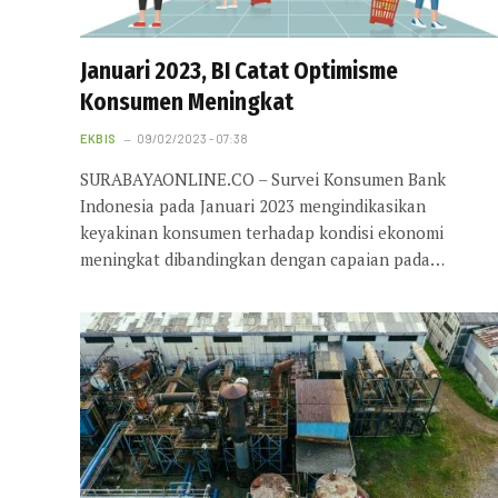
Januari 2023, BI Catat Optimisme
Konsumen Meningkat
EKBIS
09/02/2023 - 07:38
SURABAYAONLINE.CO – Survei Konsumen Bank
Indonesia pada Januari 2023 mengindikasikan
keyakinan konsumen terhadap kondisi ekonomi
meningkat dibandingkan dengan capaian pada…