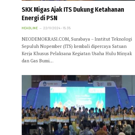
SKK Migas Ajak ITS Dukung Ketahanan
Energi di PSN
HEADLINE
22/11/2024 - 15:35
NEODEMOKRASI.COM, Surabaya – Institut Teknologi
Sepuluh Nopember (ITS) kembali dipercaya Satuan
Kerja Khusus Pelaksana Kegiatan Usaha Hulu Minyak
dan Gas Bumi…