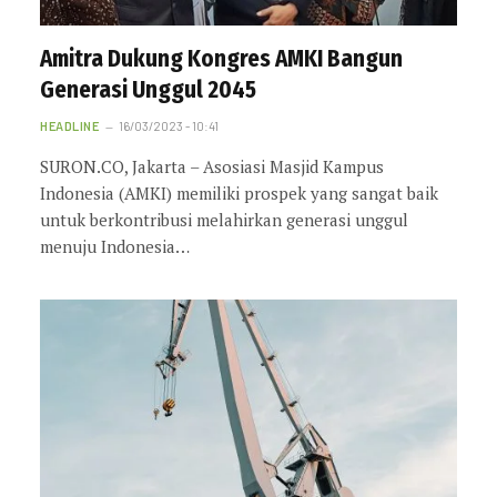
Amitra Dukung Kongres AMKI Bangun
Generasi Unggul 2045
HEADLINE
16/03/2023 - 10:41
SURON.CO, Jakarta – Asosiasi Masjid Kampus
Indonesia (AMKI) memiliki prospek yang sangat baik
untuk berkontribusi melahirkan generasi unggul
menuju Indonesia…