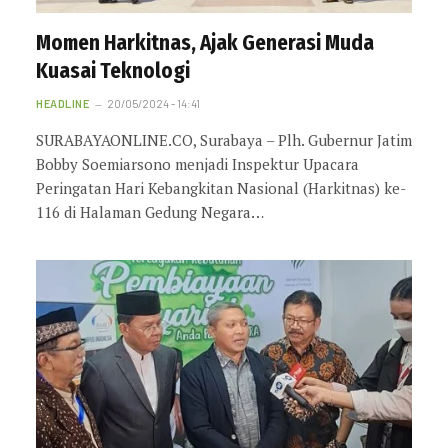
Momen Harkitnas, Ajak Generasi Muda
Kuasai Teknologi
HEADLINE
20/05/2024 - 14:41
SURABAYAONLINE.CO, Surabaya – Plh. Gubernur Jatim
Bobby Soemiarsono menjadi Inspektur Upacara
Peringatan Hari Kebangkitan Nasional (Harkitnas) ke-
116 di Halaman Gedung Negara…