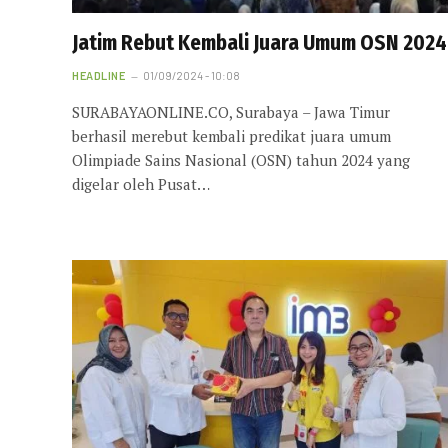
Jatim Rebut Kembali Juara Umum OSN 2024
HEADLINE
01/09/2024 - 10:08
SURABAYAONLINE.CO, Surabaya – Jawa Timur
berhasil merebut kembali predikat juara umum
Olimpiade Sains Nasional (OSN) tahun 2024 yang
digelar oleh Pusat…