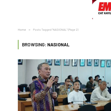
Home
»
Posts Tagged "NASIONAL" (Page 2)
BROWSING:
NASIONAL