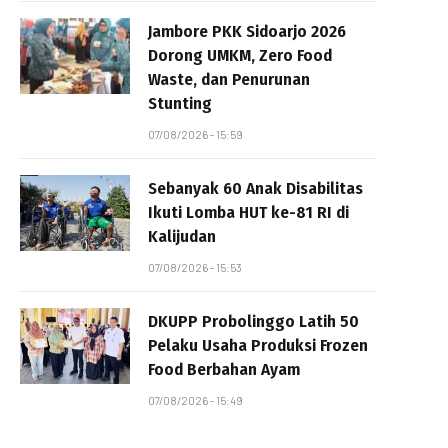
Jambore PKK Sidoarjo 2026
Dorong UMKM, Zero Food
Waste, dan Penurunan
Stunting
07/08/2026 - 15:59
Sebanyak 60 Anak Disabilitas
Ikuti Lomba HUT ke-81 RI di
Kalijudan
07/08/2026 - 15:53
DKUPP Probolinggo Latih 50
Pelaku Usaha Produksi Frozen
Food Berbahan Ayam
07/08/2026 - 15:49