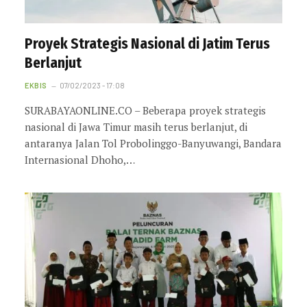
Proyek Strategis Nasional di Jatim Terus
Berlanjut
EKBIS
07/02/2023 - 17:08
SURABAYAONLINE.CO – Beberapa proyek strategis
nasional di Jawa Timur masih terus berlanjut, di
antaranya Jalan Tol Probolinggo-Banyuwangi, Bandara
Internasional Dhoho,…