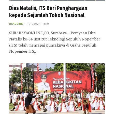
Dies Natalis, ITS Beri Penghargaan
kepada Sejumlah Tokoh Nasional
HEADLINE
11/11/2024 - 18:19
SURABAYAONLINE,CO, Surabaya – Perayaan Dies
Natalis ke-64 Institut Teknologi Sepuluh Nopember
(ITS) telah mencapai puncaknya di Graha Sepuluh
Nopember ITS,…