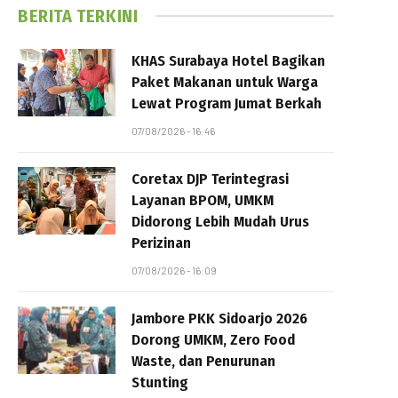
BERITA TERKINI
KHAS Surabaya Hotel Bagikan
Paket Makanan untuk Warga
Lewat Program Jumat Berkah
07/08/2026 - 16:46
Coretax DJP Terintegrasi
Layanan BPOM, UMKM
Didorong Lebih Mudah Urus
Perizinan
07/08/2026 - 16:09
Jambore PKK Sidoarjo 2026
Dorong UMKM, Zero Food
Waste, dan Penurunan
Stunting