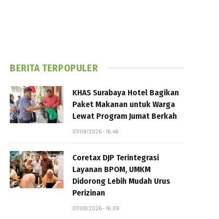
BERITA TERPOPULER
KHAS Surabaya Hotel Bagikan
Paket Makanan untuk Warga
Lewat Program Jumat Berkah
07/08/2026 - 16:46
Coretax DJP Terintegrasi
Layanan BPOM, UMKM
Didorong Lebih Mudah Urus
Perizinan
07/08/2026 - 16:09