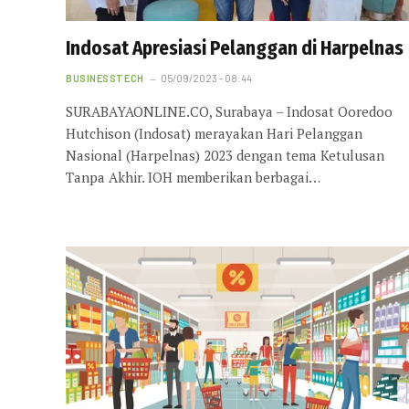
Indosat Apresiasi Pelanggan di Harpelnas
BUSINESSTECH
05/09/2023 - 08:44
SURABAYAONLINE.CO, Surabaya – Indosat Ooredoo
Hutchison (Indosat) merayakan Hari Pelanggan
Nasional (Harpelnas) 2023 dengan tema Ketulusan
Tanpa Akhir. IOH memberikan berbagai…