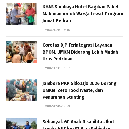
KHAS Surabaya Hotel Bagikan Paket
Makanan untuk Warga Lewat Program
Jumat Berkah
07/08/2026 - 16:46
Coretax DJP Terintegrasi Layanan
BPOM, UMKM Didorong Lebih Mudah
Urus Perizinan
07/08/2026 - 16:09
Jambore PKK Sidoarjo 2026 Dorong
UMKM, Zero Food Waste, dan
Penurunan Stunting
07/08/2026 - 15:59
Sebanyak 60 Anak Disabilitas Ikuti
Lomba HUT ke-81 RI di Kalijudan