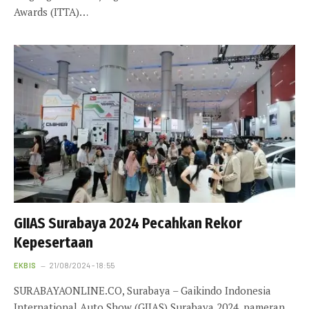
Awards (ITTA)…
GIIAS Surabaya 2024 Pecahkan Rekor
Kepesertaan
EKBIS
21/08/2024 - 18:55
SURABAYAONLINE.CO, Surabaya – Gaikindo Indonesia
International Auto Show (GIIAS) Surabaya 2024, pameran