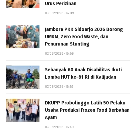
Urus Perizinan
07/08/2026 - 16:09
Jambore PKK Sidoarjo 2026 Dorong
UMKM, Zero Food Waste, dan
Penurunan Stunting
07/08/2026 - 15:59
Sebanyak 60 Anak Disabilitas Ikuti
Lomba HUT ke-81 RI di Kalijudan
07/08/2026 - 15:53
DKUPP Probolinggo Latih 50 Pelaku
Usaha Produksi Frozen Food Berbahan
Ayam
07/08/2026 - 15:49