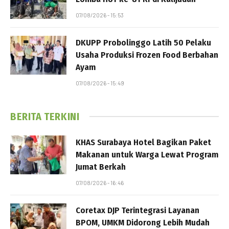
07/08/2026 - 15:53
DKUPP Probolinggo Latih 50 Pelaku
Usaha Produksi Frozen Food Berbahan
Ayam
07/08/2026 - 15:49
BERITA TERKINI
KHAS Surabaya Hotel Bagikan Paket
Makanan untuk Warga Lewat Program
Jumat Berkah
07/08/2026 - 16:46
Coretax DJP Terintegrasi Layanan
BPOM, UMKM Didorong Lebih Mudah