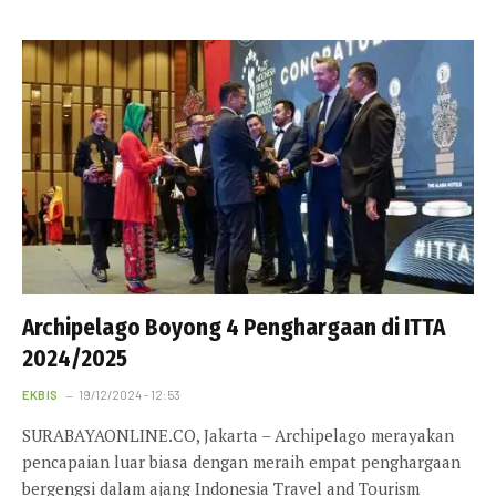
Archipelago Boyong 4 Penghargaan di ITTA
2024/2025
EKBIS
19/12/2024 - 12:53
SURABAYAONLINE.CO, Jakarta – Archipelago merayakan
pencapaian luar biasa dengan meraih empat penghargaan
bergengsi dalam ajang Indonesia Travel and Tourism