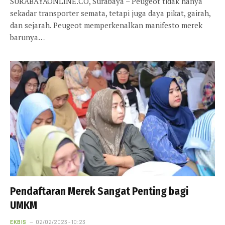
SURABAYAONLINE.CO, Surabaya – Peugeot tidak hanya
sekadar transporter semata, tetapi juga daya pikat, gairah,
dan sejarah. Peugeot memperkenalkan manifesto merek
barunya…
Pendaftaran Merek Sangat Penting bagi
UMKM
EKBIS
02/02/2023 - 10:23