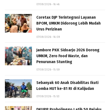
07/08/2026 - 16:46
Coretax DJP Terintegrasi Layanan
BPOM, UMKM Didorong Lebih Mudah
Urus Perizinan
07/08/2026 - 16:09
Jambore PKK Sidoarjo 2026 Dorong
UMKM, Zero Food Waste, dan
Penurunan Stunting
07/08/2026 - 15:59
Sebanyak 60 Anak Disabilitas Ikuti
Lomba HUT ke-81 RI di Kalijudan
07/08/2026 - 15:53
DKUPP Probolinggo Latih 50 Pelaku