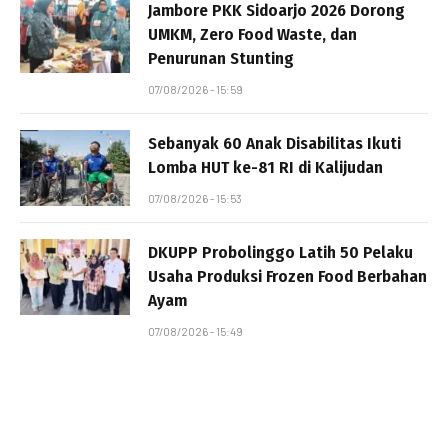
Jambore PKK Sidoarjo 2026 Dorong
UMKM, Zero Food Waste, dan
Penurunan Stunting
07/08/2026 - 15:59
Sebanyak 60 Anak Disabilitas Ikuti
Lomba HUT ke-81 RI di Kalijudan
07/08/2026 - 15:53
DKUPP Probolinggo Latih 50 Pelaku
Usaha Produksi Frozen Food Berbahan
Ayam
07/08/2026 - 15:49