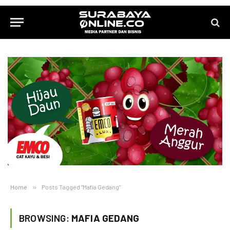
Home
»
Posts Tagged "Mafia Gedang"
BROWSING:
MAFIA GEDANG