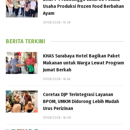
Usaha Produksi Frozen Food Berbahan
Ayam
07/08/2026 - 15:49
BERITA TERKINI
KHAS Surabaya Hotel Bagikan Paket
Makanan untuk Warga Lewat Program
Jumat Berkah
07/08/2026 - 16:46
Coretax DJP Terintegrasi Layanan
BPOM, UMKM Didorong Lebih Mudah
Urus Perizinan
07/08/2026 - 16:09