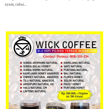
ayam, cabai…