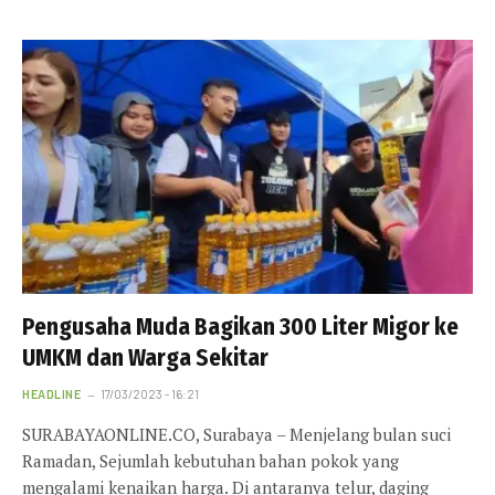
Pengusaha Muda Bagikan 300 Liter Migor ke
UMKM dan Warga Sekitar
HEADLINE
17/03/2023 - 16:21
SURABAYAONLINE.CO, Surabaya – Menjelang bulan suci
Ramadan, Sejumlah kebutuhan bahan pokok yang
mengalami kenaikan harga. Di antaranya telur, daging