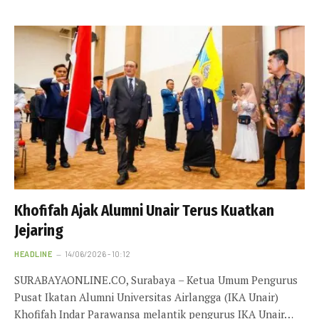
Khofifah Ajak Alumni Unair Terus Kuatkan
Jejaring
HEADLINE
14/06/2026 - 10:12
SURABAYAONLINE.CO, Surabaya – Ketua Umum Pengurus
Pusat Ikatan Alumni Universitas Airlangga (IKA Unair)
Khofifah Indar Parawansa melantik pengurus IKA Unair…