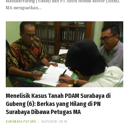
Manufacturing (YIMM) dan PT Astra Honda Motor (AHM).
MA menguatkan…
Menelisik Kasus Tanah PDAM Surabaya di
Gubeng (6): Berkas yang Hilang di PN
Surabaya Dibawa Petugas MA
SURABAYA FUTURE
15/01/2019 - 23:18