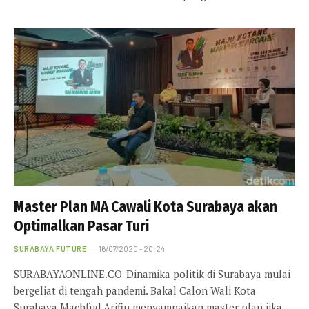
Master Plan MA Cawali Kota Surabaya akan
Optimalkan Pasar Turi
SURABAYA FUTURE
16/07/2020 - 20:24
SURABAYAONLINE.CO-Dinamika politik di Surabaya mulai
bergeliat di tengah pandemi. Bakal Calon Wali Kota
Surabaya Machfud Arifin menyampaikan master plan jika…