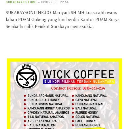
SURABAYA FUTURE
06/01/2019 - 22:54
SURABAYAONLINE.CO-Mariyadi SH MH kuasa ahli waris
lahan PDAM Gubeng yang kini berdiri Kantor PDAM Surya
Sembada milik Pemkot Surabaya memasuki…