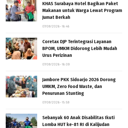
KHAS Surabaya Hotel Bagikan Paket
Makanan untuk Warga Lewat Program
Jumat Berkah
07/08/2026 - 16:46
Coretax DJP Terintegrasi Layanan
BPOM, UMKM Didorong Lebih Mudah
Urus Perizinan
07/08/2026 - 16:09
Jambore PKK Sidoarjo 2026 Dorong
UMKM, Zero Food Waste, dan
Penurunan Stunting
07/08/2026 - 15:59
Sebanyak 60 Anak Disabilitas Ikuti
Lomba HUT ke-81 RI di Kalijudan