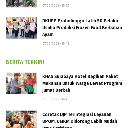
07/08/2026 - 15:53
DKUPP Probolinggo Latih 50 Pelaku
Usaha Produksi Frozen Food Berbahan
Ayam
07/08/2026 - 15:49
BERITA TERKINI
KHAS Surabaya Hotel Bagikan Paket
Makanan untuk Warga Lewat Program
Jumat Berkah
07/08/2026 - 16:46
Coretax DJP Terintegrasi Layanan
BPOM, UMKM Didorong Lebih Mudah