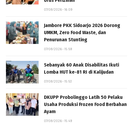
Urus Perizinan
07/08/2026 - 16:09
Jambore PKK Sidoarjo 2026 Dorong
UMKM, Zero Food Waste, dan
Penurunan Stunting
07/08/2026 - 15:59
Sebanyak 60 Anak Disabilitas Ikuti
Lomba HUT ke-81 RI di Kalijudan
07/08/2026 - 15:53
DKUPP Probolinggo Latih 50 Pelaku
Usaha Produksi Frozen Food Berbahan
Ayam
07/08/2026 - 15:49