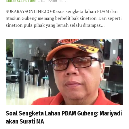
SURABAYA FUTURE
07/01/2019 - 20:20
SURABAYAONLINE.CO-Kasus sengketa lahan PDAM dan
Stasiun Gubeng memang berbelit bak sinetron. Dan seperti
sinetron pula pihak yang lemah selalu dirampas…
Soal Sengketa Lahan PDAM Gubeng: Mariyadi
akan Surati MA