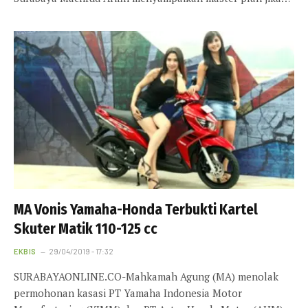
MA Vonis Yamaha-Honda Terbukti Kartel
Skuter Matik 110-125 cc
EKBIS
29/04/2019 - 17:32
SURABAYAONLINE.CO-Mahkamah Agung (MA) menolak
permohonan kasasi PT Yamaha Indonesia Motor