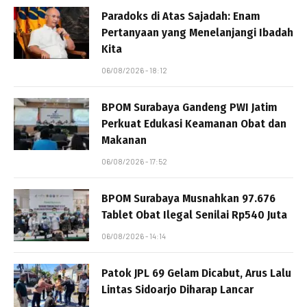
Paradoks di Atas Sajadah: Enam
Pertanyaan yang Menelanjangi Ibadah
Kita
06/08/2026 - 18:12
BPOM Surabaya Gandeng PWI Jatim
Perkuat Edukasi Keamanan Obat dan
Makanan
06/08/2026 - 17:52
BPOM Surabaya Musnahkan 97.676
Tablet Obat Ilegal Senilai Rp540 Juta
06/08/2026 - 14:14
Patok JPL 69 Gelam Dicabut, Arus Lalu
Lintas Sidoarjo Diharap Lancar