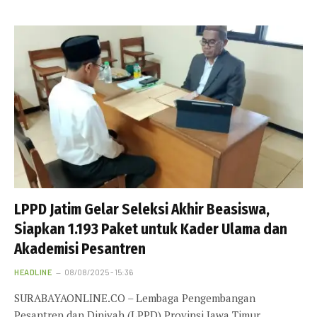
LPPD Jatim Gelar Seleksi Akhir Beasiswa,
Siapkan 1.193 Paket untuk Kader Ulama dan
Akademisi Pesantren
HEADLINE
08/08/2025 - 15:36
SURABAYAONLINE.CO – Lembaga Pengembangan
Pesantren dan Diniyah (LPPD) Provinsi Jawa Timur