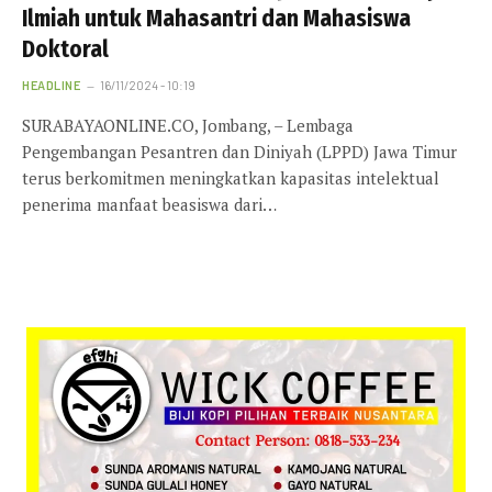
Ilmiah untuk Mahasantri dan Mahasiswa
Doktoral
HEADLINE
16/11/2024 - 10:19
SURABAYAONLINE.CO, Jombang, – Lembaga
Pengembangan Pesantren dan Diniyah (LPPD) Jawa Timur
terus berkomitmen meningkatkan kapasitas intelektual
penerima manfaat beasiswa dari…