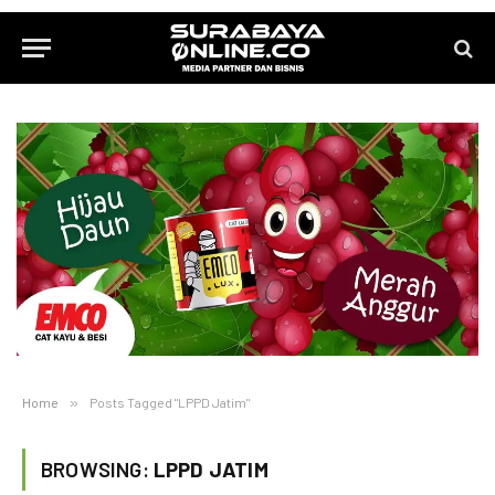
Home
»
Posts Tagged "LPPD Jatim"
BROWSING:
LPPD JATIM