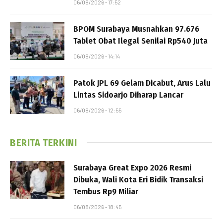
06/08/2026 - 17:52
BPOM Surabaya Musnahkan 97.676
Tablet Obat Ilegal Senilai Rp540 Juta
06/08/2026 - 14:14
Patok JPL 69 Gelam Dicabut, Arus Lalu
Lintas Sidoarjo Diharap Lancar
06/08/2026 - 12:55
BERITA TERKINI
Surabaya Great Expo 2026 Resmi
Dibuka, Wali Kota Eri Bidik Transaksi
Tembus Rp9 Miliar
06/08/2026 - 18:45