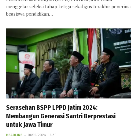
menggelar seleksi tahap ketiga sekaligus terakhir penerima
beasiswa pendidikan…
Serasehan BSPP LPPD Jatim 2024:
Membangun Generasi Santri Berprestasi
untuk Jawa Timur
HEADLINE
06/12/2024 - 16:30