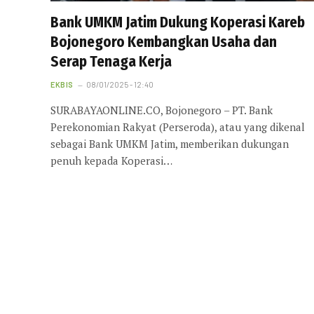
Bank UMKM Jatim Dukung Koperasi Kareb
Bojonegoro Kembangkan Usaha dan
Serap Tenaga Kerja
EKBIS
08/01/2025 - 12:40
SURABAYAONLINE.CO, Bojonegoro – PT. Bank
Perekonomian Rakyat (Perseroda), atau yang dikenal
sebagai Bank UMKM Jatim, memberikan dukungan
penuh kepada Koperasi…