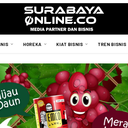
SNIS
HOREKA
KIAT BISNIS
TREN BISNIS