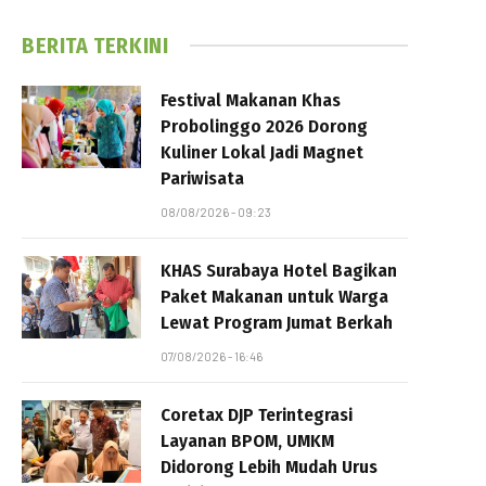
BERITA TERKINI
Festival Makanan Khas
Probolinggo 2026 Dorong
Kuliner Lokal Jadi Magnet
Pariwisata
08/08/2026 - 09:23
KHAS Surabaya Hotel Bagikan
Paket Makanan untuk Warga
Lewat Program Jumat Berkah
07/08/2026 - 16:46
Coretax DJP Terintegrasi
Layanan BPOM, UMKM
Didorong Lebih Mudah Urus