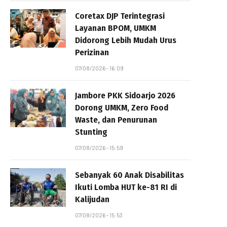
Coretax DJP Terintegrasi
Layanan BPOM, UMKM
Didorong Lebih Mudah Urus
Perizinan
07/08/2026 - 16:09
Jambore PKK Sidoarjo 2026
Dorong UMKM, Zero Food
Waste, dan Penurunan
Stunting
07/08/2026 - 15:59
Sebanyak 60 Anak Disabilitas
Ikuti Lomba HUT ke-81 RI di
Kalijudan
07/08/2026 - 15:53