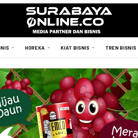
SNIS
HOREKA
KIAT BISNIS
TREN BISNIS