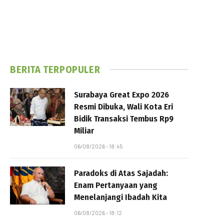
BERITA TERPOPULER
Surabaya Great Expo 2026
Resmi Dibuka, Wali Kota Eri
Bidik Transaksi Tembus Rp9
Miliar
06/08/2026 - 18:45
Paradoks di Atas Sajadah:
Enam Pertanyaan yang
Menelanjangi Ibadah Kita
06/08/2026 - 18:12