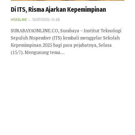
Di ITS, Risma Ajarkan Kepemimpinan
HEADLINE
15/07/2025 - 14:59
SURABAYAONLINE.CO, Surabaya – Institut Teknologi
Sepuluh Nopember (ITS) kembali menggelar Sekolah
Kepemimpinan 2025 bagi para pejabatnya, Selasa
(15/7). Mengusung tema…