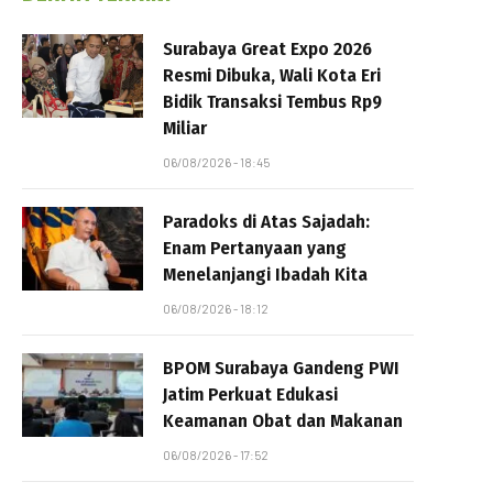
Surabaya Great Expo 2026
Resmi Dibuka, Wali Kota Eri
Bidik Transaksi Tembus Rp9
Miliar
06/08/2026 - 18:45
Paradoks di Atas Sajadah:
Enam Pertanyaan yang
Menelanjangi Ibadah Kita
06/08/2026 - 18:12
BPOM Surabaya Gandeng PWI
Jatim Perkuat Edukasi
Keamanan Obat dan Makanan
06/08/2026 - 17:52