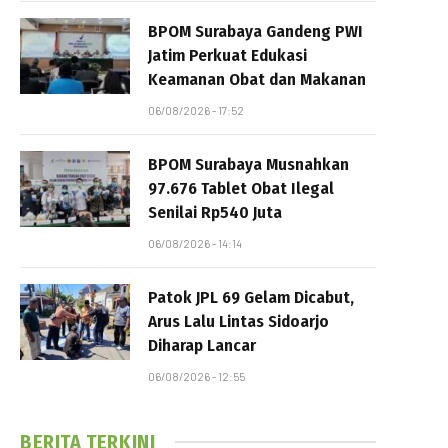
BPOM Surabaya Gandeng PWI
Jatim Perkuat Edukasi
Keamanan Obat dan Makanan
06/08/2026 - 17:52
BPOM Surabaya Musnahkan
97.676 Tablet Obat Ilegal
Senilai Rp540 Juta
06/08/2026 - 14:14
Patok JPL 69 Gelam Dicabut,
Arus Lalu Lintas Sidoarjo
Diharap Lancar
06/08/2026 - 12:55
BERITA TERKINI