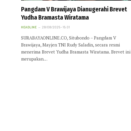
Pangdam V Brawijaya Dianugerahi Brevet
Yudha Bramasta Wiratama
HEADLINE
28/08/2025 - 15:01
SURABAYAONLINE.CO, Situbondo – Pangdam V
Brawijaya, Mayjen TNI Rudy Saladin, secara resmi
menerima Brevet Yudha Bramasta Wiratama. Brevet ini
merupakan…