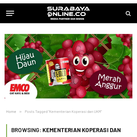
Home
»
Posts Tagged "Kementerian Koperasi dan UKM"
BROWSING:
KEMENTERIAN KOPERASI DAN