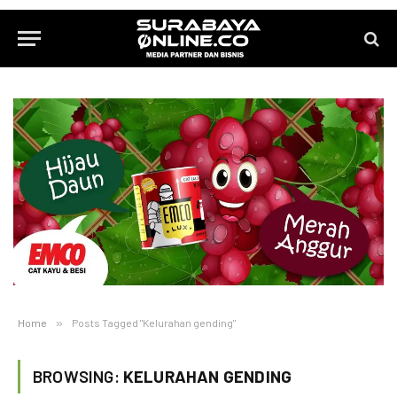
Home
»
Posts Tagged "Kelurahan gending"
BROWSING:
KELURAHAN GENDING