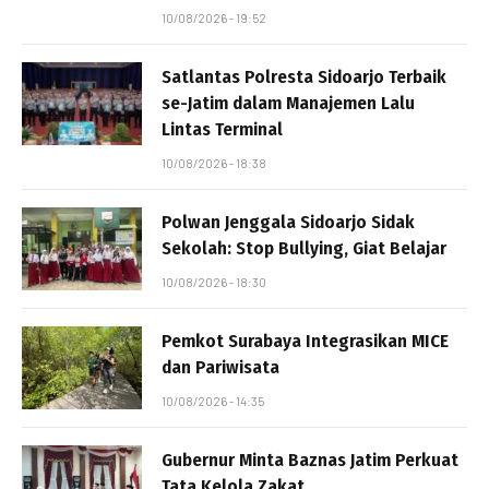
10/08/2026 - 19:52
Satlantas Polresta Sidoarjo Terbaik
se-Jatim dalam Manajemen Lalu
Lintas Terminal
10/08/2026 - 18:38
Polwan Jenggala Sidoarjo Sidak
Sekolah: Stop Bullying, Giat Belajar
10/08/2026 - 18:30
Pemkot Surabaya Integrasikan MICE
dan Pariwisata
10/08/2026 - 14:35
Gubernur Minta Baznas Jatim Perkuat
Tata Kelola Zakat