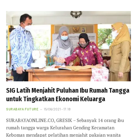
SIG Latih Menjahit Puluhan Ibu Rumah Tangga
untuk Tingkatkan Ekonomi Keluarga
SURABAYA FUTURE
15/06/2021 - 17:18
SURABAYAONLINE.CO, GRESIK – Sebanyak 14 orang ibu
rumah tangga warga Kelurahan Gending Kecamatan
Kebomas mendapat pelatihan menjahit pakaian wanita