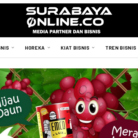
SNIS
HOREKA
KIAT BISNIS
TREN BISNIS