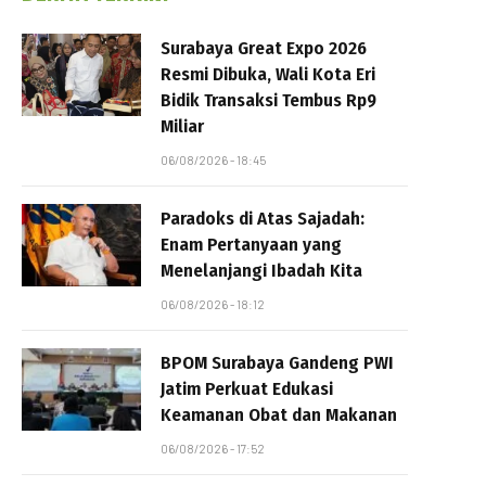
Surabaya Great Expo 2026
Resmi Dibuka, Wali Kota Eri
Bidik Transaksi Tembus Rp9
Miliar
06/08/2026 - 18:45
Paradoks di Atas Sajadah:
Enam Pertanyaan yang
Menelanjangi Ibadah Kita
06/08/2026 - 18:12
BPOM Surabaya Gandeng PWI
Jatim Perkuat Edukasi
Keamanan Obat dan Makanan
06/08/2026 - 17:52