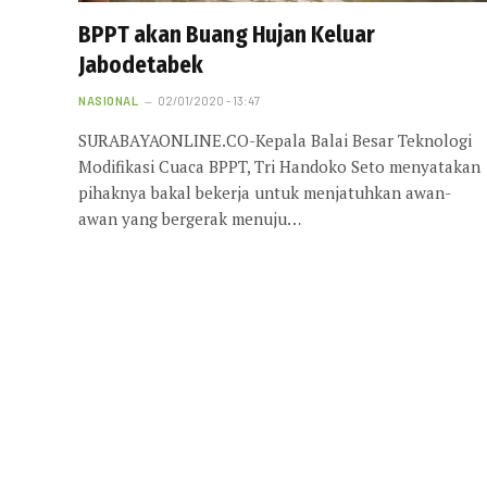
BPPT akan Buang Hujan Keluar
Jabodetabek
NASIONAL
02/01/2020 - 13:47
SURABAYAONLINE.CO-Kepala Balai Besar Teknologi
Modifikasi Cuaca BPPT, Tri Handoko Seto menyatakan
pihaknya bakal bekerja untuk menjatuhkan awan-
awan yang bergerak menuju…