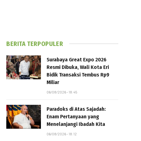
BERITA TERPOPULER
Surabaya Great Expo 2026
Resmi Dibuka, Wali Kota Eri
Bidik Transaksi Tembus Rp9
Miliar
06/08/2026 - 18:45
Paradoks di Atas Sajadah:
Enam Pertanyaan yang
Menelanjangi Ibadah Kita
06/08/2026 - 18:12