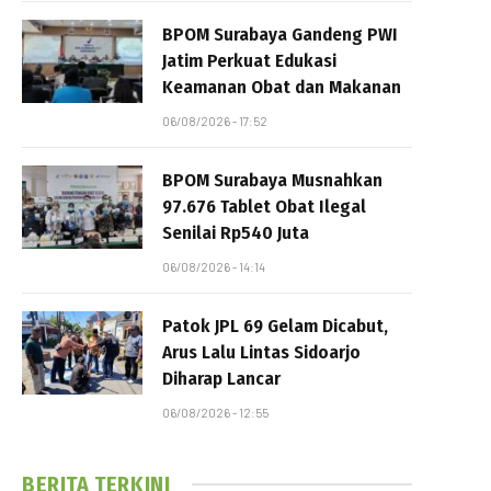
BPOM Surabaya Gandeng PWI
Jatim Perkuat Edukasi
Keamanan Obat dan Makanan
06/08/2026 - 17:52
BPOM Surabaya Musnahkan
97.676 Tablet Obat Ilegal
Senilai Rp540 Juta
06/08/2026 - 14:14
Patok JPL 69 Gelam Dicabut,
Arus Lalu Lintas Sidoarjo
Diharap Lancar
06/08/2026 - 12:55
BERITA TERKINI