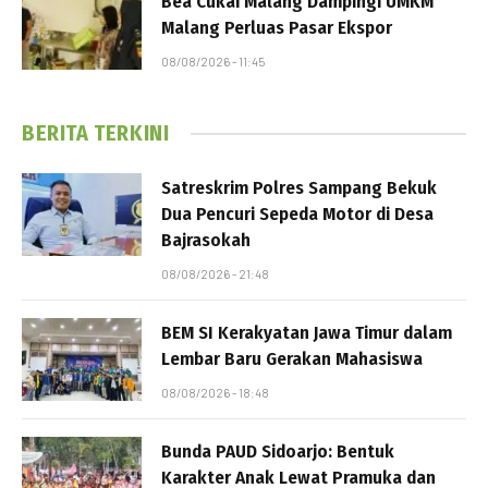
Bea Cukai Malang Dampingi UMKM
Malang Perluas Pasar Ekspor
08/08/2026 - 11:45
BERITA TERKINI
Satreskrim Polres Sampang Bekuk
Dua Pencuri Sepeda Motor di Desa
Bajrasokah
08/08/2026 - 21:48
BEM SI Kerakyatan Jawa Timur dalam
Lembar Baru Gerakan Mahasiswa
08/08/2026 - 18:48
Bunda PAUD Sidoarjo: Bentuk
Karakter Anak Lewat Pramuka dan