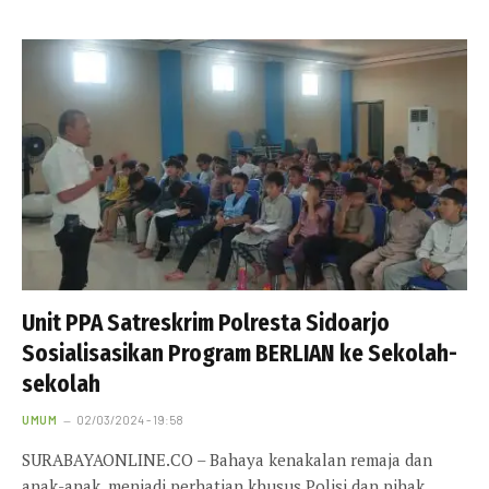
Unit PPA Satreskrim Polresta Sidoarjo
Sosialisasikan Program BERLIAN ke Sekolah-
sekolah
UMUM
02/03/2024 - 19:58
SURABAYAONLINE.CO – Bahaya kenakalan remaja dan
anak-anak, menjadi perhatian khusus Polisi dan pihak