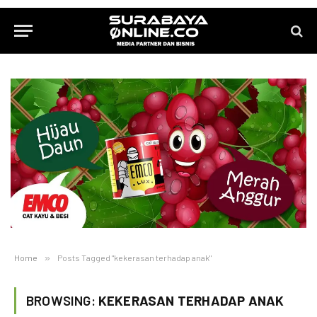
Home
»
Posts Tagged "kekerasan terhadap anak"
BROWSING:
KEKERASAN TERHADAP ANAK