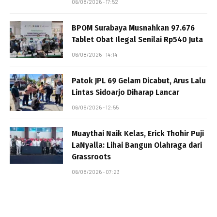
06/08/2026 - 17:52
BPOM Surabaya Musnahkan 97.676
Tablet Obat Ilegal Senilai Rp540 Juta
06/08/2026 - 14:14
Patok JPL 69 Gelam Dicabut, Arus Lalu
Lintas Sidoarjo Diharap Lancar
06/08/2026 - 12:55
Muaythai Naik Kelas, Erick Thohir Puji
LaNyalla: Lihai Bangun Olahraga dari
Grassroots
06/08/2026 - 07:23