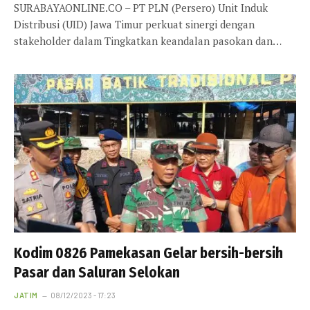
SURABAYAONLINE.CO – PT PLN (Persero) Unit Induk
Distribusi (UID) Jawa Timur perkuat sinergi dengan
stakeholder dalam Tingkatkan keandalan pasokan dan…
Kodim 0826 Pamekasan Gelar bersih-bersih
Pasar dan Saluran Selokan
JATIM
08/12/2023 - 17:23