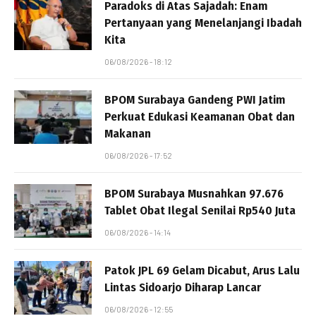
Paradoks di Atas Sajadah: Enam
Pertanyaan yang Menelanjangi Ibadah
Kita
06/08/2026 - 18:12
BPOM Surabaya Gandeng PWI Jatim
Perkuat Edukasi Keamanan Obat dan
Makanan
06/08/2026 - 17:52
BPOM Surabaya Musnahkan 97.676
Tablet Obat Ilegal Senilai Rp540 Juta
06/08/2026 - 14:14
Patok JPL 69 Gelam Dicabut, Arus Lalu
Lintas Sidoarjo Diharap Lancar
06/08/2026 - 12:55