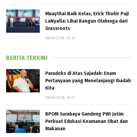
Muaythai Naik Kelas, Erick Thohir Puji
LaNyalla: Lihai Bangun Olahraga dari
Grassroots
06/08/2026 - 07:23
BERITA TERKINI
Paradoks di Atas Sajadah: Enam
Pertanyaan yang Menelanjangi Ibadah
Kita
06/08/2026 - 18:12
BPOM Surabaya Gandeng PWI Jatim
Perkuat Edukasi Keamanan Obat dan
Makanan