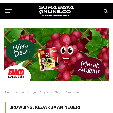
Home
»
Posts Tagged "Kejaksaan Negeri Pamekasan"
BROWSING:
KEJAKSAAN NEGERI