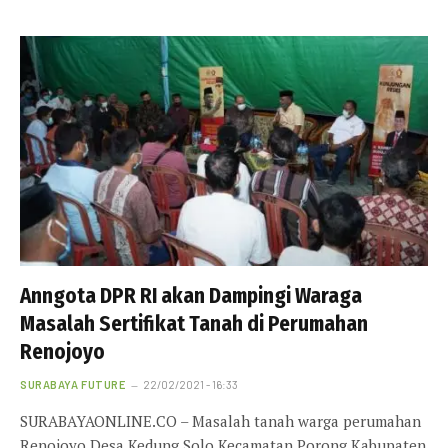
Anngota DPR RI akan Dampingi Waraga
Masalah Sertifikat Tanah di Perumahan
Renojoyo
SURABAYA FUTURE
22/02/2021 - 16:33
SURABAYAONLINE.CO – Masalah tanah warga perumahan
Renojoyo Desa Kedung Solo Kecamatan Porong Kabupaten