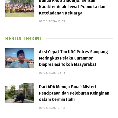
Bunda PAUD Sidoarjo: Bentuk
Karakter Anak Lewat Pramuka dan
Keteladanan Keluarga
08/08/2026 - 18:39
BERITA TERKINI
Aksi Cepat Tim URC Polres Sampang
Meringkus Pelaku Curanmor
Diapresiasi Tokoh Masyarakat
09/08/2026 - 08:18
Dari ADA Menuju Fana’: Misteri
Penciptaan dan Peleburan Keinginan
dalam Cermin Ilahi
09/08/2026 - 01:42