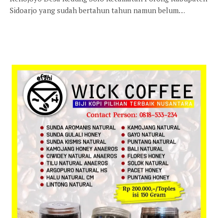
Sidoarjo yang sudah bertahun tahun namun belum…