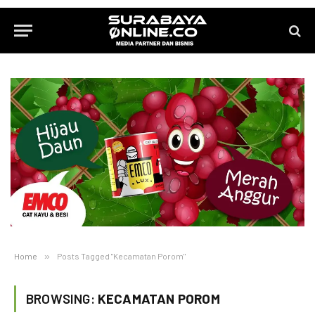
Home
»
Posts Tagged "Kecamatan Porom"
BROWSING:
KECAMATAN POROM