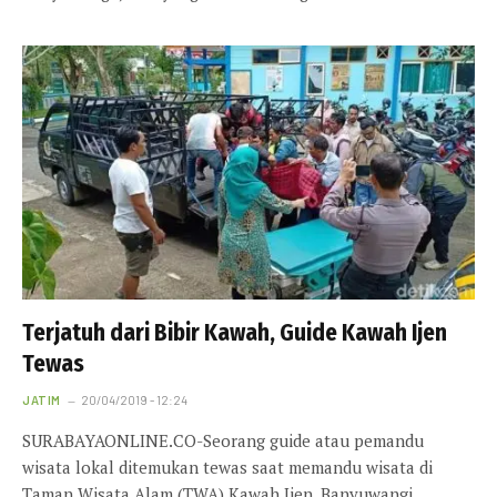
Terjatuh dari Bibir Kawah, Guide Kawah Ijen
Tewas
JATIM
20/04/2019 - 12:24
SURABAYAONLINE.CO-Seorang guide atau pemandu
wisata lokal ditemukan tewas saat memandu wisata di
Taman Wisata Alam (TWA) Kawah Ijen, Banyuwangi.