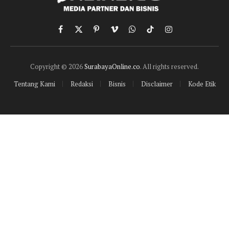
Facebook
X
Pinterest
Vimeo
WhatsApp
TikTok
Instagram
(Twitter)
Copyright © 2026
SurabayaOnline.co
. All rights reserved.
Tentang Kami
Redaksi
Bisnis
Disclaimer
Kode Etik