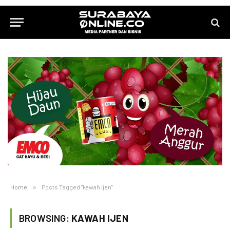
Home
»
Posts Tagged "kawah ijen"
BROWSING:
KAWAH IJEN