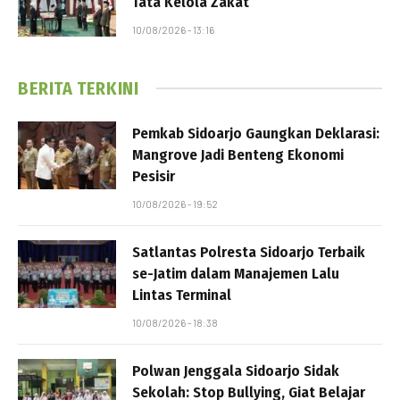
Tata Kelola Zakat
10/08/2026 - 13:16
BERITA TERKINI
Pemkab Sidoarjo Gaungkan Deklarasi:
Mangrove Jadi Benteng Ekonomi
Pesisir
10/08/2026 - 19:52
Satlantas Polresta Sidoarjo Terbaik
se-Jatim dalam Manajemen Lalu
Lintas Terminal
10/08/2026 - 18:38
Polwan Jenggala Sidoarjo Sidak
Sekolah: Stop Bullying, Giat Belajar