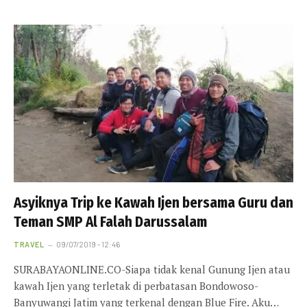
Asyiknya Trip ke Kawah Ijen bersama Guru dan
Teman SMP Al Falah Darussalam
TRAVEL
09/07/2019 - 12:46
SURABAYAONLINE.CO-Siapa tidak kenal Gunung Ijen atau
kawah Ijen yang terletak di perbatasan Bondowoso-
Banyuwangi Jatim yang terkenal dengan Blue Fire. Aku…