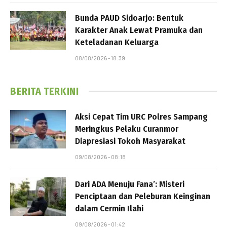
Bunda PAUD Sidoarjo: Bentuk
Karakter Anak Lewat Pramuka dan
Keteladanan Keluarga
08/08/2026 - 18:39
BERITA TERKINI
Aksi Cepat Tim URC Polres Sampang
Meringkus Pelaku Curanmor
Diapresiasi Tokoh Masyarakat
09/08/2026 - 08:18
Dari ADA Menuju Fana’: Misteri
Penciptaan dan Peleburan Keinginan
dalam Cermin Ilahi
09/08/2026 - 01:42