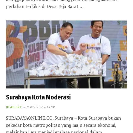
perlahan terkikis di Desa Teja Barat,…
Surabaya Kota Moderasi
HEADLINE
23/12/2025 - 13:26
SURABAYAONLINE.CO, Surabaya – Kota Surabaya bukan
sekedar kota metropolitan yang maju secara ekonomi,
melainkan juga menjadi etalase nasional dalam