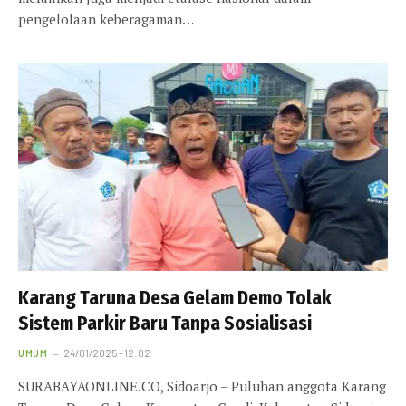
pengelolaan keberagaman…
Karang Taruna Desa Gelam Demo Tolak
Sistem Parkir Baru Tanpa Sosialisasi
UMUM
24/01/2025 - 12:02
SURABAYAONLINE.CO, Sidoarjo – Puluhan anggota Karang