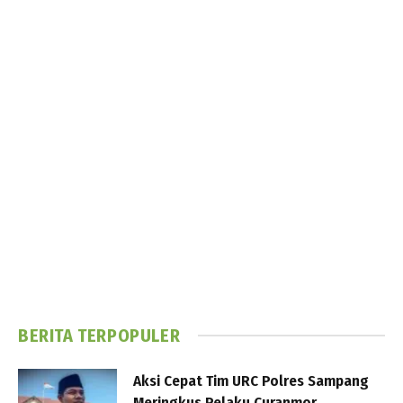
BERITA TERPOPULER
Aksi Cepat Tim URC Polres Sampang
Meringkus Pelaku Curanmor