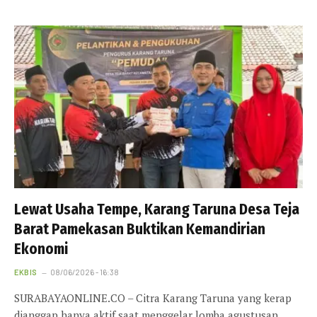
Lewat Usaha Tempe, Karang Taruna Desa Teja
Barat Pamekasan Buktikan Kemandirian
Ekonomi
EKBIS
08/06/2026 - 16:38
SURABAYAONLINE.CO – Citra Karang Taruna yang kerap
dianggap hanya aktif saat menggelar lomba agustusan