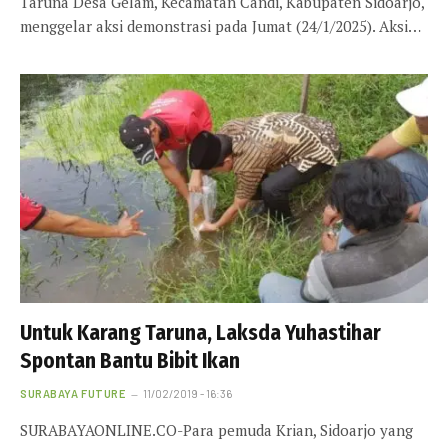
Taruna Desa Gelam, Kecamatan Candi, Kabupaten Sidoarjo,
menggelar aksi demonstrasi pada Jumat (24/1/2025). Aksi…
Untuk Karang Taruna, Laksda Yuhastihar
Spontan Bantu Bibit Ikan
SURABAYA FUTURE
11/02/2019 - 16:36
SURABAYAONLINE.CO-Para pemuda Krian, Sidoarjo yang