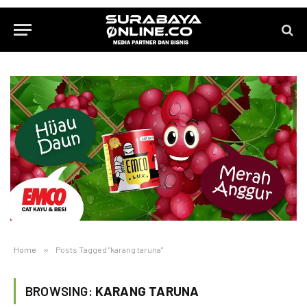
Home
»
Posts Tagged "karang taruna"
BROWSING:
KARANG TARUNA